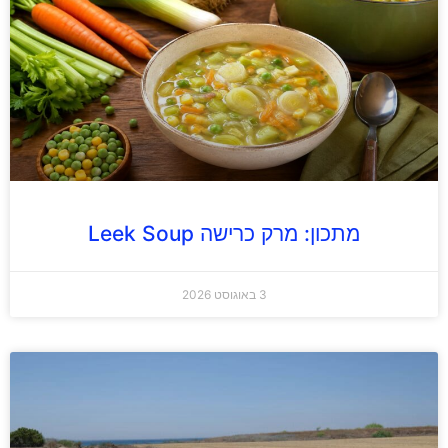
מתכון: מרק כרישה Leek Soup
3 באוגוסט 2026