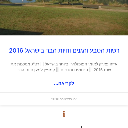
רשות הטבע והגנים וחיות הבר בישראל 2016
איזה פארק לאומי הפופולארי ביותר בישראל ||| רט"ג מסכמת את
שנת 2016 ||| סיכומים ותכניות ||| קמפיין למען חיות הבר
לקריאה...
27 בדצמבר 2016