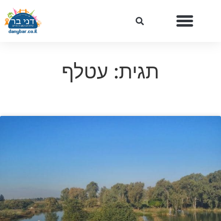
תגית: עטלף