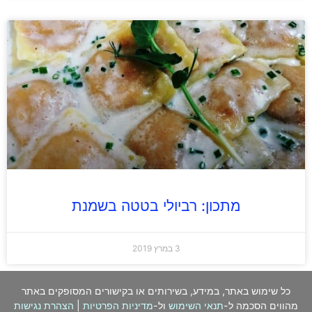
מתכון: רביולי בטטה בשמנת
3 במרץ 2019
כל שימוש באתר, במידע, בשירותים או בקישורים המסופקים באתר
מהווים הסכמה ל-
תנאי השימוש
ול-
מדיניות הפרטיות
|
הצהרת נגישות