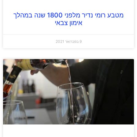
מטבע רומי נדיר מלפני 1800 שנה במהלך
אימון צבאי
9 בפברואר 2021