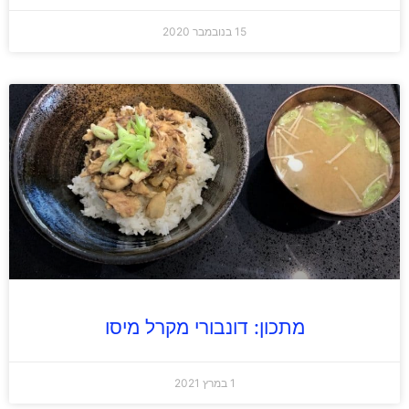
15 בנובמבר 2020
מתכון: דונבורי מקרל מיסו
1 במרץ 2021