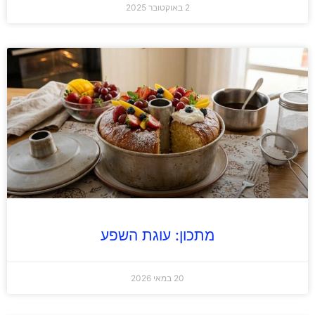
2 באוקטובר 2025
מתכון: עוגת השפע
20 במאי 2026