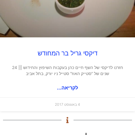
דיקסי גריל בר המחודש
חזרנו לדיקסי של השף חיים כהן בעקבות השיפוץ והחידוש ||| 24
שנים של "סטייק האוז" סטייל ניו יורק, בתל אביב
לקריאה...
4 באוגוסט 2017