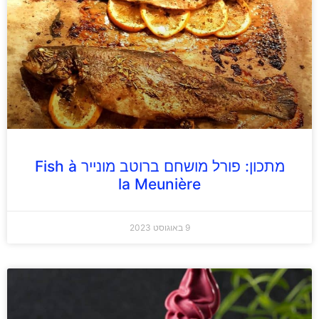
מתכון: פורל מושחם ברוטב מונייר Fish à
la Meunière
9 באוגוסט 2023