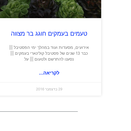
טעמים בעמקים חוגג בר מצווה
אירועים, מסעדות ועוד במהלך ימי הפסטיבל |||
כבר 13 שנים של פסטיבל קולינארי בעמקים |||
נסענו להתרשם ולטעום ||| על
לקריאה...
29 בדצמבר 2016