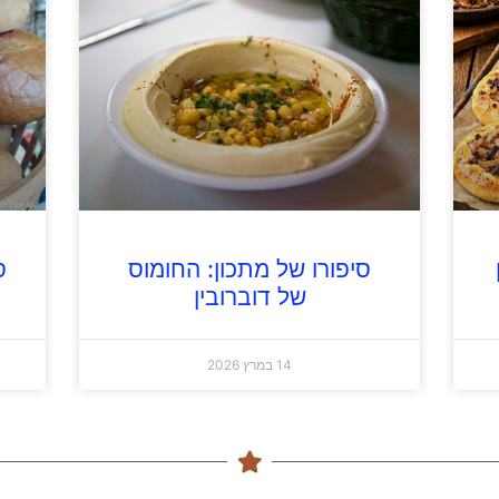
סיפורו של מתכון: החומוס
ס
של דוברובין
14 במרץ 2026