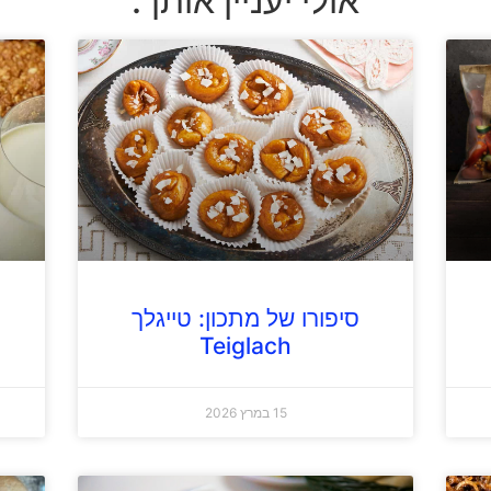
אולי יעניין אותך:
סיפורו של מתכון: טייגלך
Teiglach
15 במרץ 2026