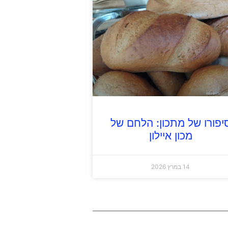
יפורו של מתכון: הלחם של
מכון איילון
14 במרץ 2026