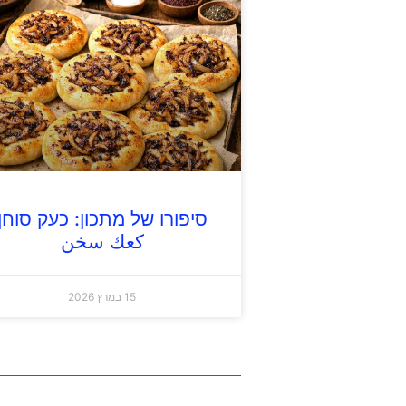
סיפורו של מתכון: כעק סוחן
كعك سخن
15 במרץ 2026