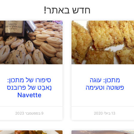
חדש באתר!
מתכון: עוגה
סיפורו של מתכון:
פשוטה וטעימה
נָאבֵט של פרובנס
Navette
13 ביולי 2020
9 בספטמבר 2023