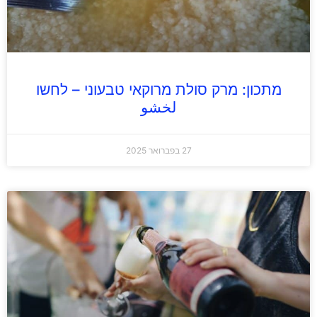
מתכון: מרק סולת מרוקאי טבעוני – לחשו
لخشو
27 בפברואר 2025