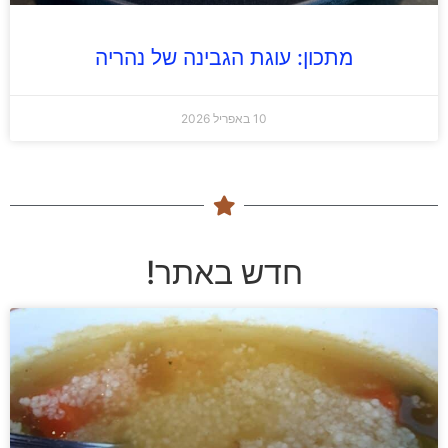
מתכון: עוגת הגבינה של נהריה
10 באפריל 2026
חדש באתר!