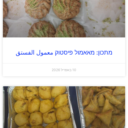
מתכון: מאאמול פיסטוק معمول الفستق
10 באפריל 2026