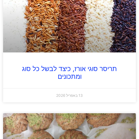
תריסר סוגי אורז, כיצד לבשל כל סוג
ומתכונים
13 באפריל 2026