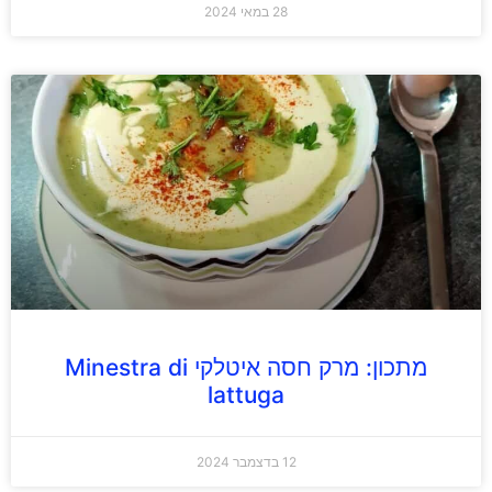
28 במאי 2024
מתכון: מרק חסה איטלקי Minestra di
lattuga
12 בדצמבר 2024