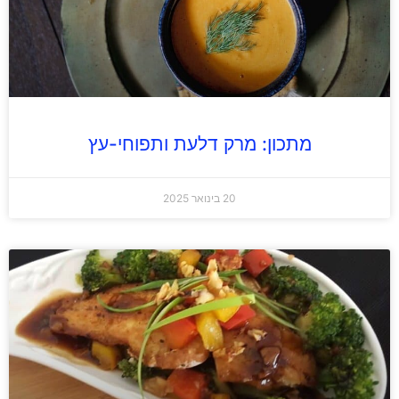
מתכון: מרק דלעת ותפוחי-עץ
20 בינואר 2025