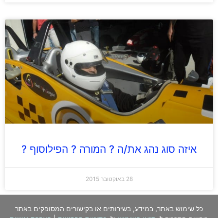
איזה סוג נהג את/ה ? המורה ? הפילוסוף ?
28 באוקטובר 2015
כל שימוש באתר, במידע, בשירותים או בקישורים המסופקים באתר