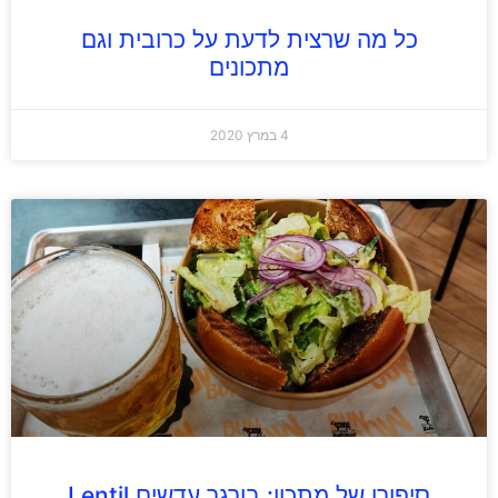
כל מה שרצית לדעת על כרובית וגם
מתכונים
4 במרץ 2020
סיפורו של מתכון: בורגר עדשים Lentil