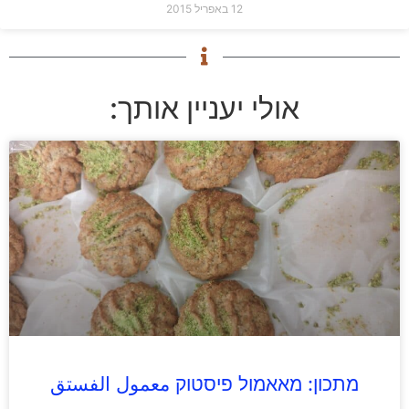
12 באפריל 2015
אולי יעניין אותך:
מתכון: מאאמול פיסטוק معمول الفستق