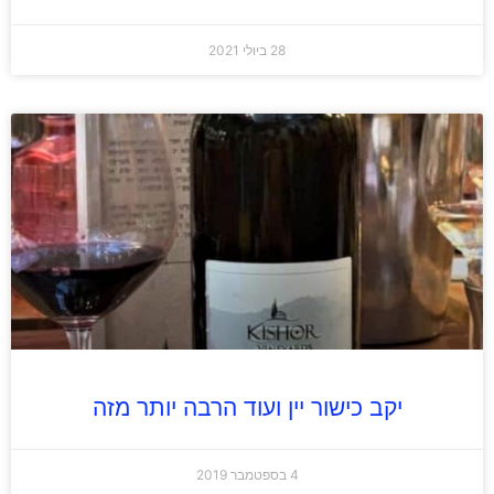
28 ביולי 2021
יקב כישור יין ועוד הרבה יותר מזה
4 בספטמבר 2019