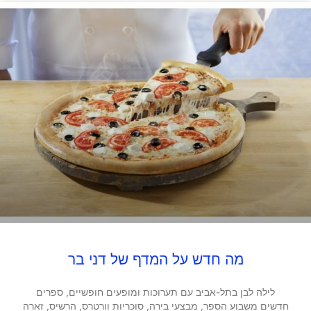
מה חדש על המדף של דני בר
לילה לבן בתל-אביב עם תערוכות ומופעים חופשיים, ספרים
חדשים משבוע הספר, מבצעי בירה, סוכריות וורטרס, הרשיס, זארה