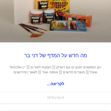
מה חדש על המדף של דני בר
יום המעשים הטובים עם דארלן ||| הצעות לפורים ||| יין אלכוהול
ואוכל ||| מוצרים חדשים ||| אופנה ועוד ||| לשאר החידושים
לקריאה...
6 במרץ 2016