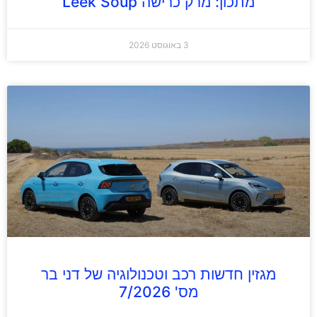
מתכון: מרק כרישה Leek Soup
3 באוגוסט 2026
מגזין חדשות רכב וטכנולוגיה של דני בר
מס' 7/2026