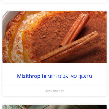
מתכון: פאי גבינה יווני Mizithropita‏
25 בינואר 2023