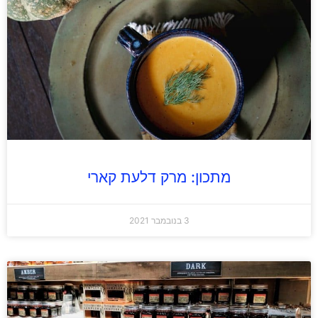
מתכון: מרק דלעת קארי
3 בנובמבר 2021