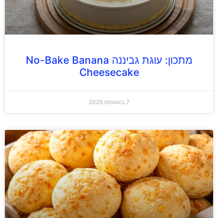
מתכון: עוגת גביננה No-Bake Banana
Cheesecake
7 באוגוסט 2026