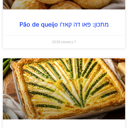
מתכון: פאו דה קאז'ו Pão de queijo
7 באוגוסט 2026