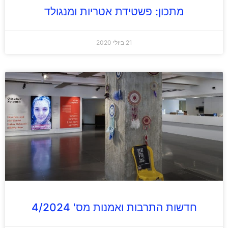
מתכון: פשטידת אטריות ומנגולד
21 ביולי 2020
חדשות התרבות ואמנות מס' 4/2024