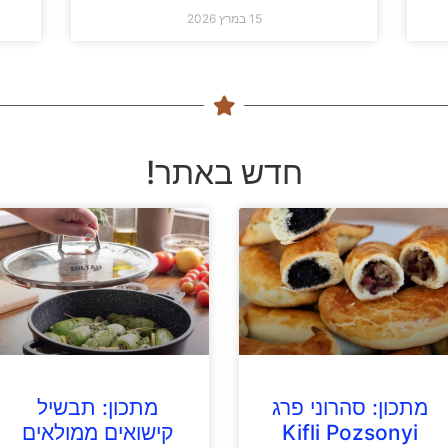
15 במרץ 2026
חדש באתר!
מתכון: סהרוני פרג
מתכון: תבשיל
Kifli Pozsonyi
קישואים ממולאים