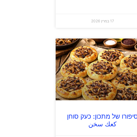
17 במרץ 2026
יפורו של מתכון: כעק סוחן
كعك سخن