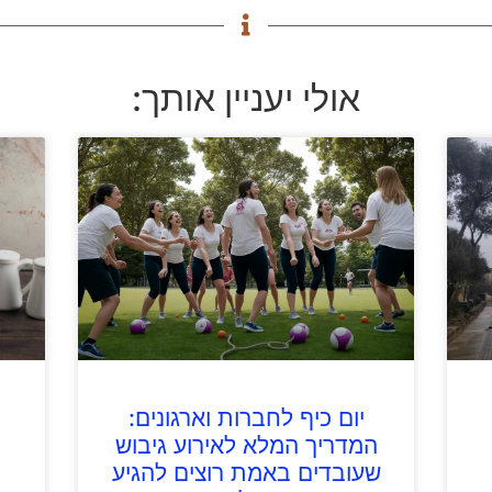
אולי יעניין אותך:
יום כיף לחברות וארגונים:
המדריך המלא לאירוע גיבוש
שעובדים באמת רוצים להגיע