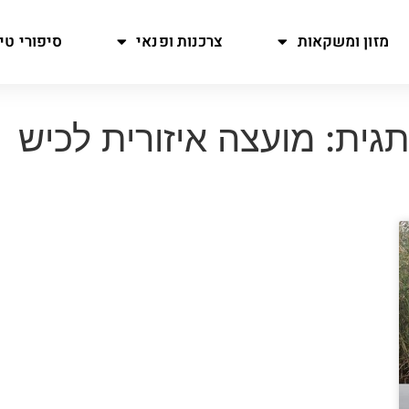
מזון ומשקאות
צרכנות ופנאי
סיפורי טיו
גית: מועצה איזורית לכיש