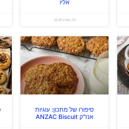
אליו
19 במרץ 2026
סיפורו של מתכון: עוגיות
ס
אנז"ק ANZAC Biscuit