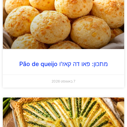
מתכון: פאו דה קאז'ו Pão de queijo
7 באוגוסט 2026