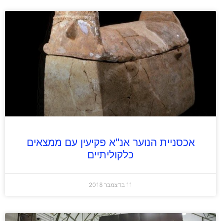
אכסניית הנוער אנ"א פקיעין עם ממצאים
כלקוליתיים
11 בדצמבר 2018