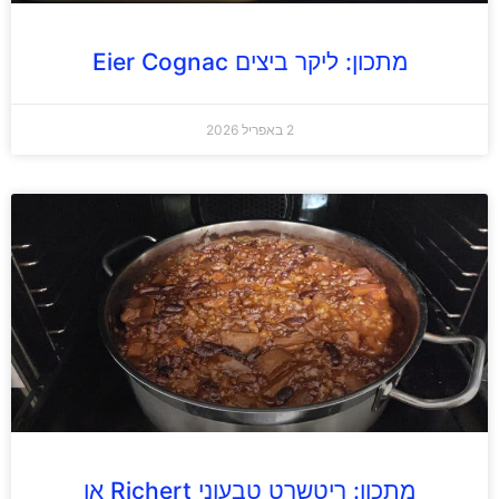
מתכון: ליקר ביצים Eier Cognac
2 באפריל 2026
מתכון: ריטשרט טבעוני Richert או