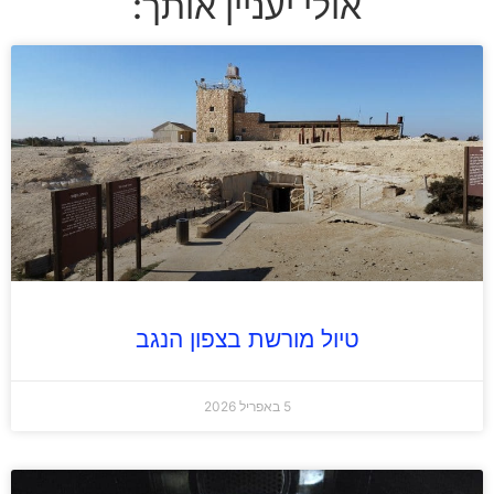
אולי יעניין אותך:
טיול מורשת בצפון הנגב
5 באפריל 2026