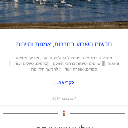
חדשות השבוע בתרבות, אמנות ותיירות
מטיילים במגפיים, פסטיבל הקולנוע היהודי, אנריקו מסיאס
והצגות ||| שיוטים וטיסות ברחבי העולם |||סרטים, טיולים ועוד |||
ספרים, אופרה ועוד ||| להמשך הידיעות
לקריאה...
7 בדצמבר 2017