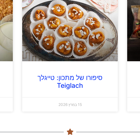
סיפורו של מתכון: טייגלך
Teiglach
15 במרץ 2026