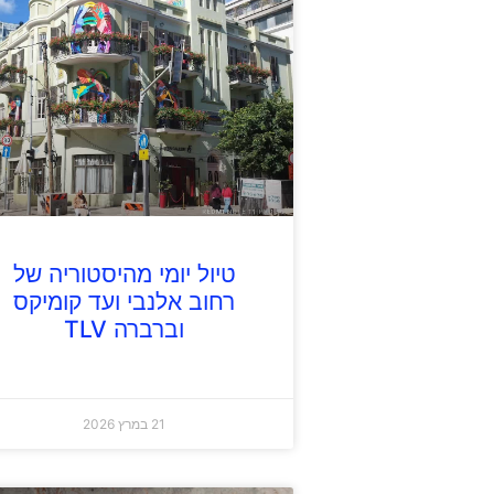
טיול יומי מהיסטוריה של
רחוב אלנבי ועד קומיקס
וברברה TLV
21 במרץ 2026