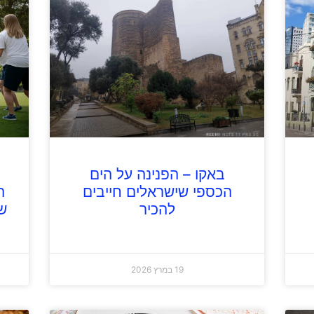
באקו – הפנינה על הים
הכספי שישראלים חייבים
ה
להכיר
ש
19 במרץ 2026