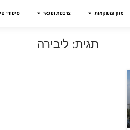
מזון ומשקאות
צרכנות ופנאי
סיפורי טיו
תגית: ליבירה