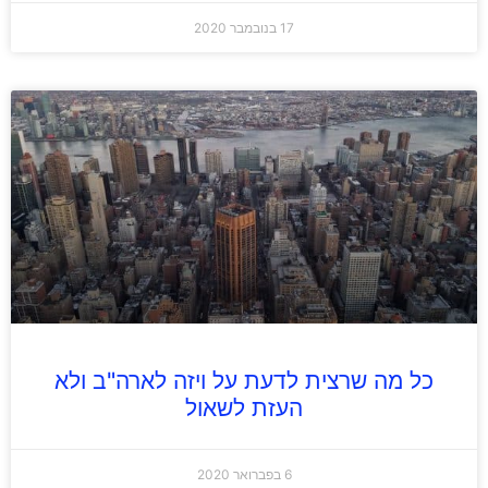
17 בנובמבר 2020
כל מה שרצית לדעת על ויזה לארה"ב ולא
העזת לשאול
6 בפברואר 2020