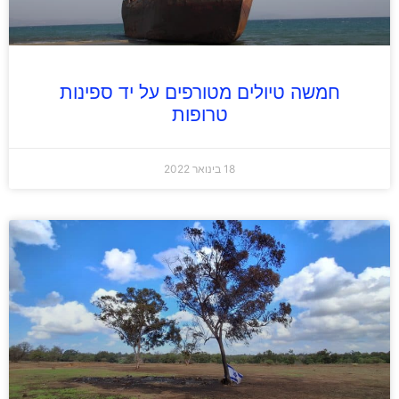
חמשה טיולים מטורפים על יד ספינות
טרופות
18 בינואר 2022