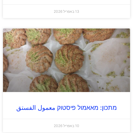
13 באפריל 2026
מתכון: מאאמול פיסטוק معمول الفستق
10 באפריל 2026