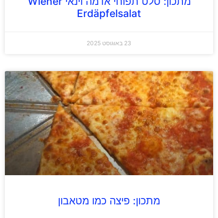
מתכון: סלט תפוחי אדמה וינאי Wiener
Erdäpfelsalat
23 באוגוסט 2025
מתכון: פיצה כמו מטאבון