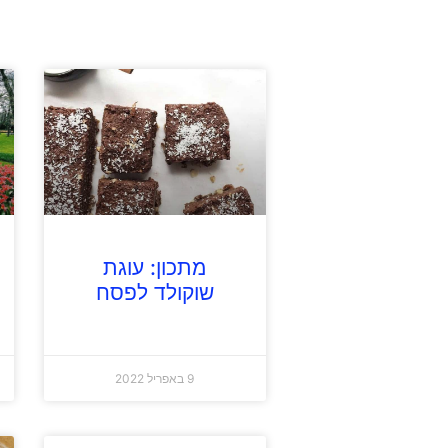
מתכון: עוגת
שוקולד לפסח
9 באפריל 2022