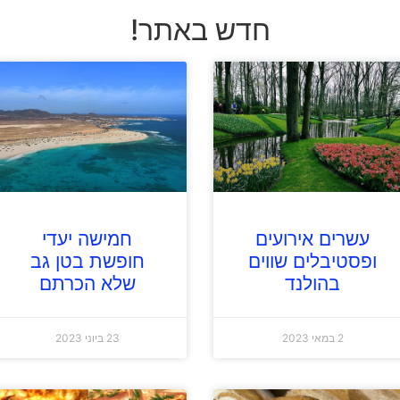
חדש באתר!
עשרים אירועים
חמישה יעדי
ופסטיבלים שווים
חופשת בטן גב
בהולנד
שלא הכרתם
2 במאי 2023
23 ביוני 2023