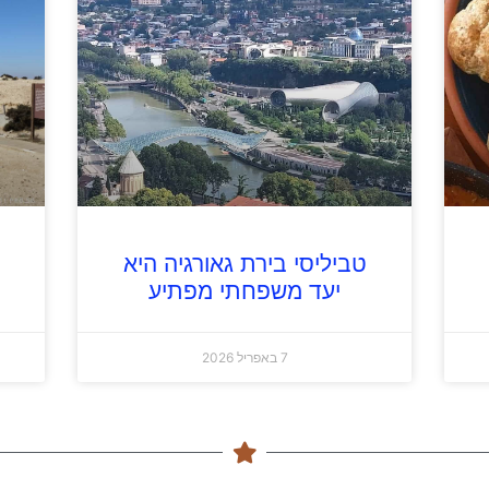
טביליסי בירת גאורגיה היא
יעד משפחתי מפתיע
7 באפריל 2026