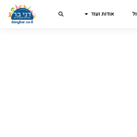
ל
אודות ועוד