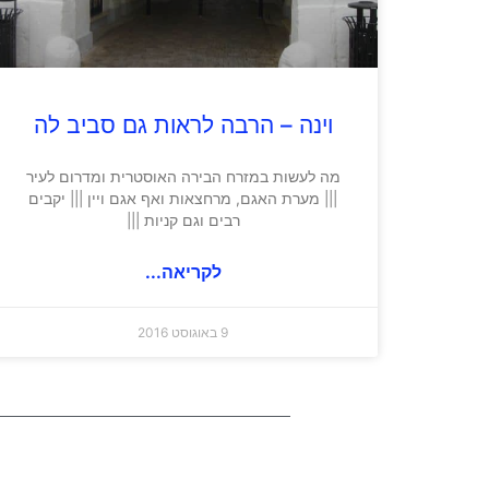
וינה – הרבה לראות גם סביב לה
מה לעשות במזרח הבירה האוסטרית ומדרום לעיר
||| מערת האגם, מרחצאות ואף אגם ויין ||| יקבים
רבים וגם קניות |||
לקריאה...
9 באוגוסט 2016