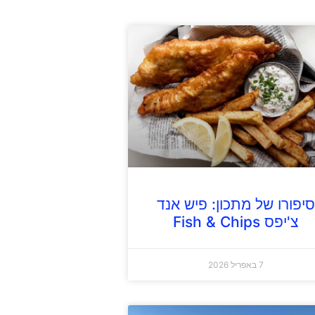
סיפורו של מתכון: פיש אנד
צ'יפס Fish & Chips
7 באפריל 2026