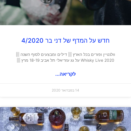
חדש על המדף של דני בר 4/2020
וולנטיין ופורים בכל הארץ ||| דילים ומבצעים לסוף השנה |||
Whisky Live 2020 על גג עזריאלי תל אביב 18-19 מרץ |||
לקריאה...
14 בפברואר 2020