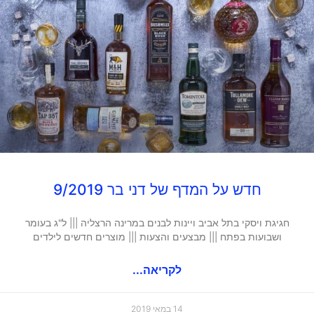
חדש על המדף של דני בר 9/2019
חגיגת ויסקי בתל אביב ויינות לבנים במרינה הרצליה ||| ל"ג בעומר
ושבועות בפתח ||| מבצעים והצעות ||| מוצרים חדשים לילדים
לקריאה...
14 במאי 2019