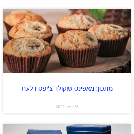
מתכון: מאפינס שוקולד צ'יפס דלעת
28 במאי 2022