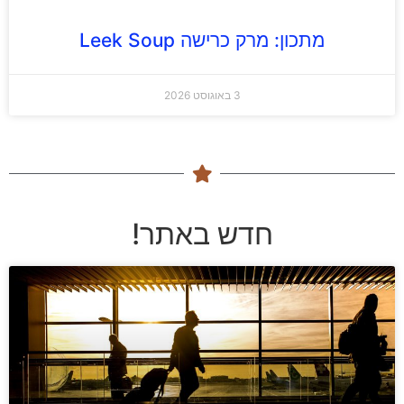
מתכון: מרק כרישה Leek Soup
3 באוגוסט 2026
חדש באתר!