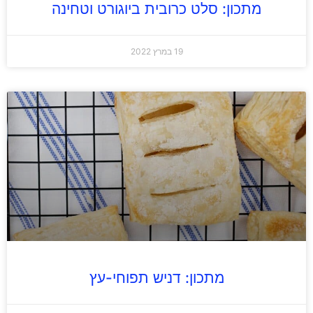
מתכון: סלט כרובית ביוגורט וטחינה
19 במרץ 2022
מתכון: דניש תפוחי-עץ