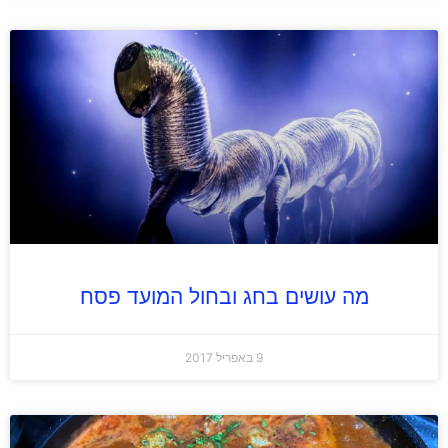
מה עושים בחג ובחול המועד פסח
9 באפריל 2017