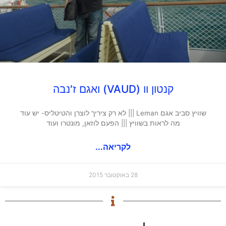
קנטון וו (VAUD) ואגם ז'נבה
שוויץ סביב אגם Leman ||| לא רק ציריך לוצרן והטיטליס- יש עוד
מה לראות בשוויץ ||| הפעם לוזאן, מונטרו ועוד
לקריאה...
28 באוקטובר 2015