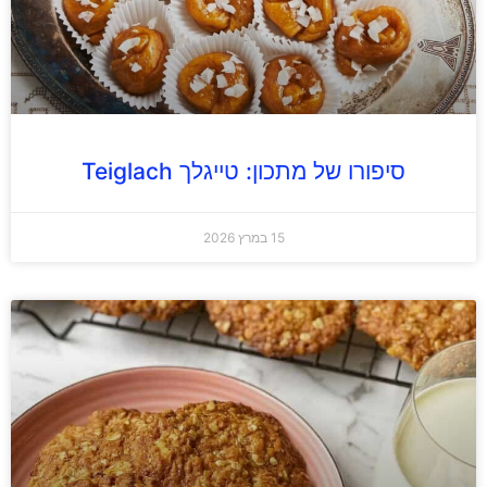
סיפורו של מתכון: טייגלך Teiglach
15 במרץ 2026