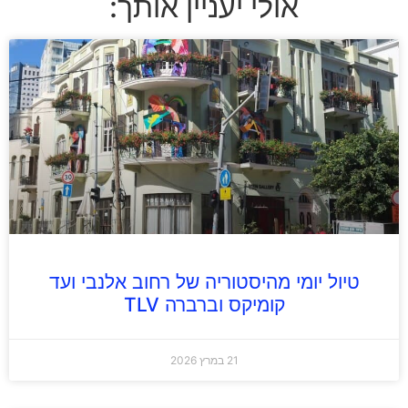
אולי יעניין אותך:
טיול יומי מהיסטוריה של רחוב אלנבי ועד
קומיקס וברברה TLV
21 במרץ 2026