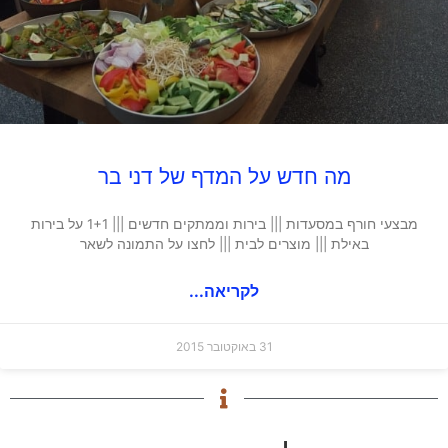
מה חדש על המדף של דני בר
מבצעי חורף במסעדות ||| בירות וממתקים חדשים ||| 1+1 על בירות
באילת ||| מוצרים לבית ||| לחצו על התמונה לשאר
לקריאה...
31 באוקטובר 2015