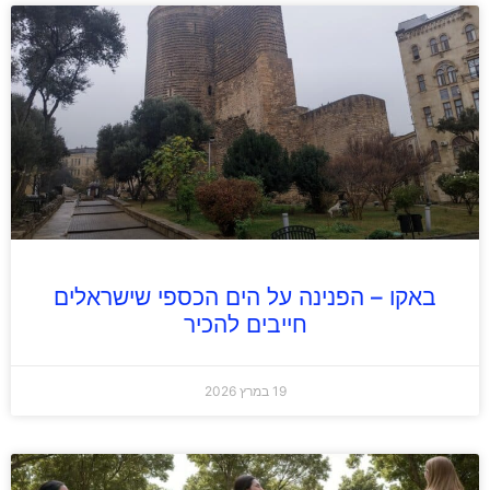
באקו – הפנינה על הים הכספי שישראלים
חייבים להכיר
19 במרץ 2026