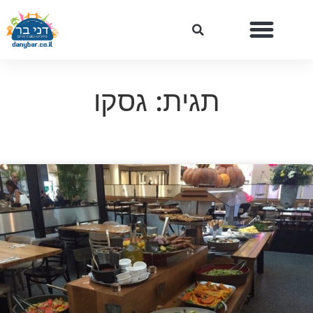
תגית: גסקו