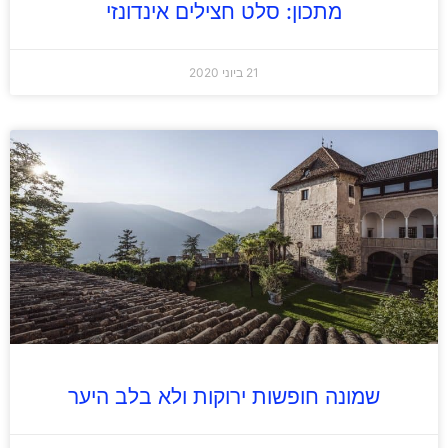
מתכון: סלט חצילים אינדונזי
21 ביוני 2020
שמונה חופשות ירוקות ולא בלב היער