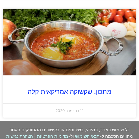
מתכון: שקשוקה אמריקאית קלה
11 בנובמבר 2020
כל שימוש באתר, במידע, בשירותים או בקישורים המסופקים באתר
מהווים הסכמה ל-
תנאי השימוש
ול-
מדיניות הפרטיות
|
הצהרת נגישות