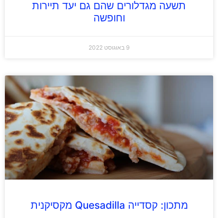
תשעה מגדלורים שהם גם יעד תיירות
וחופשה
9 באוגוסט 2022
מתכון: קסדייה Quesadilla מקסיקנית