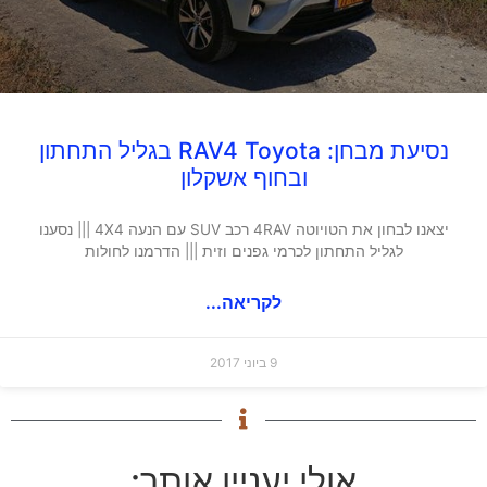
נסיעת מבחן: RAV4 Toyota בגליל התחתון
ובחוף אשקלון
יצאנו לבחון את הטויוטה 4RAV רכב SUV עם הנעה 4X4 ||| נסענו
לגליל התחתון לכרמי גפנים וזית ||| הדרמנו לחולות
לקריאה...
9 ביוני 2017
אולי יעניין אותך: