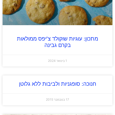
מתכון: עוגיות שוקולד צ'יפס ממולאות
בקרם גבינה
1 בינואר 2024
חנוכה: סופגניות ולביבות ללא גלוטן
17 בנובמבר 2015