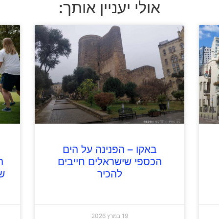
אולי יעניין אותך:
באקו – הפנינה על הים
הכספי שישראלים חייבים
ה
להכיר
ש
19 במרץ 2026