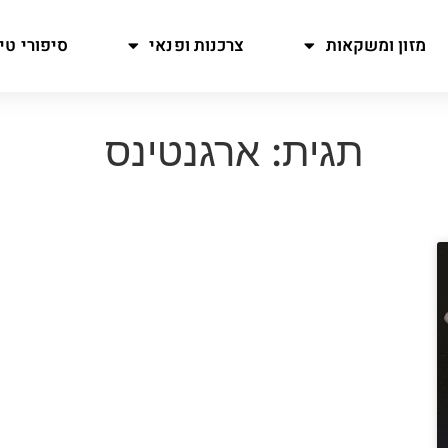
מזון ומשקאות
צרכנות ופנאי
סיפורי טיו
תגית: ארגנטינס