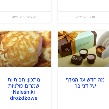
18 בינואר 2021
26 בספטמבר 2024
מה חדש על המדף
מתכון: חביתיות
של דני בר
שמרים פולניות
Naleśniki
drożdżowe