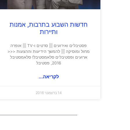
חדשות השבוע בתרבות, אמנות
ותיירות
פסטיבלים ואירועים ||| סרטים ו-TV ||| אופרה
מחול ומוסיקה ||| להמשך הידיעות וההצעות <<<
ארועים ופסטיבלים סלאמסטיבל! סלאמסטיבל
2016, פסטיבל
לקריאה...
14 בדצמבר 2016