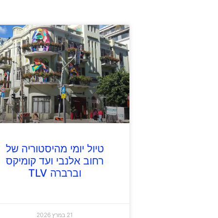
טיול יומי מהיסטוריה של
רחוב אלנבי ועד קומיקס
וברברה TLV
21 במרץ 2026