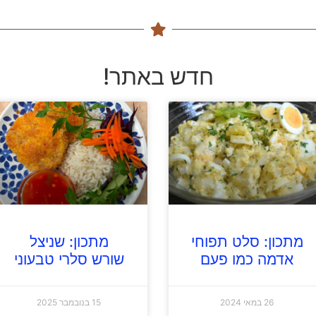
חדש באתר!
מתכון: סלט תפוחי
מתכון: שניצל
אדמה כמו פעם
שורש סלרי טבעוני
26 במאי 2024
15 בנובמבר 2025