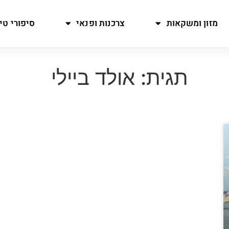
מזון ומשקאות
צרכנות ופנאי
סיפורי טיו
תגית: אולד ביילי