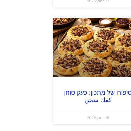
17 במרץ 2026
יפורו של מתכון: כעק סוחן
كعك سخن
15 במרץ 2026