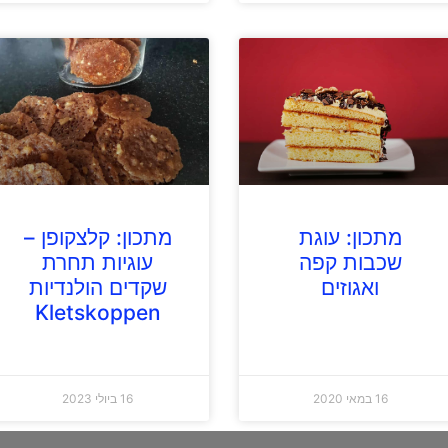
מתכון: עוגת
מתכון: קלצקופן –
שכבות קפה
עוגיות תחרת
ואגוזים
שקדים הולנדיות
Kletskoppen
16 במאי 2020
16 ביולי 2023