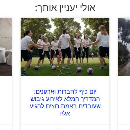
אולי יעניין אותך:
יום כיף לחברות וארגונים:
המדריך המלא לאירוע גיבוש
שעובדים באמת רוצים להגיע
אליו