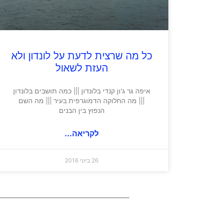
כל מה שרצית לדעת על לונדון ולא
העזת לשאול
איפה גר ג'ון קנדי בלונדון ||| כמה תושבים בלונדון
||| מה החלוקה הדמוגרפית בעיר ||| מה השם
הנפוץ בין הבנים
לקריאה...
26 ביוני 2016