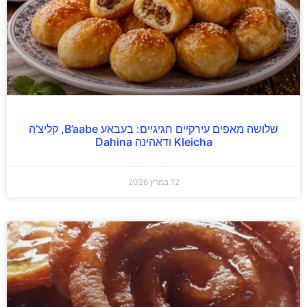
שלושה מאפים עירקיים חגיגיים: בעבאע B’aabe, קליצ’ה
Kleicha ודאהינה Dahina
12 במרץ 2026