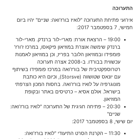
התערוכה
אירועי פתיחת התערוכה "לואיז בורז'ואה: שניים" יהיו ביום
חמישי, 7 בספטמבר 2017:
19:00 – הרצאת אורח: מארי-לור ברנדק. מארי-לור
ברנדק שימשה אוצרת במוזיאון פיקאסו, במרכז ז'ורז'
פומפידו ובמוזיאון הלובר בפריז, וכן במוזיאון לאמנות
עכשווית בבורדו. ב-2008 אצרה תערוכה
רטרוספקטיבית של בורז'ואה במרכז פומפידו בשיתוף
עם יונאס שטושווה (Storsve), וכיום היא כותבת
מונוגרפיה על לואיז בורז'ואה. בחסות המכון הצרפתי
בישראל. אולם אסיא – כרטיסים באתר ובקופת
המוזיאון.
20:30 – פתיחה חגיגית של התערוכה "לואיז בורז'ואה:
שניים"
יום שישי, 8 בספטמבר 2017:
11:30 – הקרנת הסרט התיעודי "לואיז בורז'ואה: