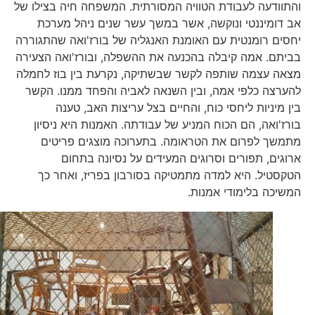
והתוודעה לעבודת הטוויה המסורתית. המשפחה חיה בצילו של
אב דומיננטי ונוקשה, אשר במשך עשר שנים ניהל מערכת
יחסים רומנטית עם האומנת האנגליה של בורז'ואה שהתגוררה
בביתם. אמה קיבלה בהכנעה את ההשפלה, ובורז'ואה הצעירה
מצאה עצמה שותפה לקשר שבשתיקה, נקרעת בין בוז לחמלה
להערצה כלפי אמה, ובין השנאה לאביה והפחד ממנו. הקשר
בין מיניות ליחסי כוח, והחיים בצל עריצות האב, טענה
בורז'ואה, הם הכוח המניע של עבודתה. האמנות היא ניסיון
מתמשך לפרום את הטראומה. בתערוכה מוצגים פריטים
ארוגים, תפורים וסרוגים המעידים על נסיונה בתחום
הטקסטיל. היא למדה מתמטיקה בסורבון בפריז, ואחר כך
המשיכה בלימודי אמנות.