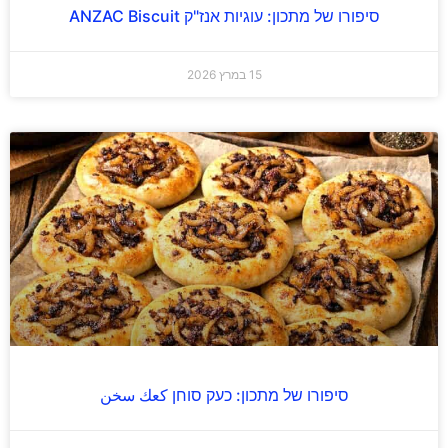
סיפורו של מתכון: עוגיות אנז"ק ANZAC Biscuit
15 במרץ 2026
סיפורו של מתכון: כעק סוחן كعك سخن