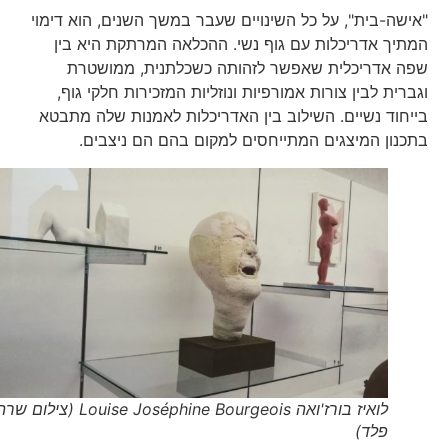
"אישה-בית", על כל השינויים שעבר במשך השנים, הוא דימוי
המתיך אדריכלות עם גוף נשי. ההכלאה המרתקת היא בין
שפה אדריכלית שאפשר לזהותה כשכלתנית, ממושטרת
וגברית לבין צורות אמורפיות ונוזליות המזכירות חלקי גוף,
בייחוד נשיים. השילוב בין האדריכלות לאמנות שלה מתבטא
בתכנון המיצגים המתייחסים למקום בהם הם ניצבים.
לואיז בורז'ואה Louise Joséphine Bourgeois (צילום שרה
פלד)