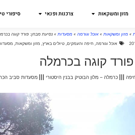
מזון ומשקאות
צרכנות ופנאי
סיפורי טיו
»
מזון ומשקאות
»
אוכל וגורמה
»
מסעדות
»
נסיעת מבחן: פורד קוגה בכרמ
אוכל וגורמה
,
חיפה והעמקים
,
טיולים בארץ
,
מזון ומשקאות
,
מסעדות
פורד קוגה בכרמלה
חיפה
|||
כרמלה – מלון הבוטיק בבנין היסטורי
|||
מסעדות סביב הכר