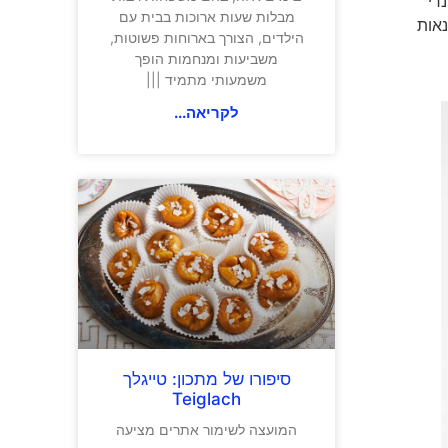
רי
מבלות שעות ארוכות בבית עם
רים לסדנאות
הילדים, הצורך בארוחות פשוטות,
משביעות ומנחמות הופך
משמעותי מתמיד |||
לקריאה...
סיפורו של מתכון: טייגלך
Teiglach
המועצה לשימור אתרים מציעה