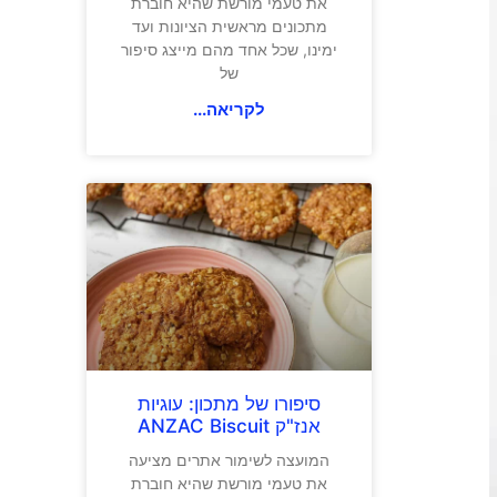
את טעמי מורשת שהיא חוברת
מתכונים מראשית הציונות ועד
ימינו, שכל אחד מהם מייצג סיפור
של
לקריאה...
סיפורו של מתכון: עוגיות
אנז"ק ANZAC Biscuit
המועצה לשימור אתרים מציעה
את טעמי מורשת שהיא חוברת