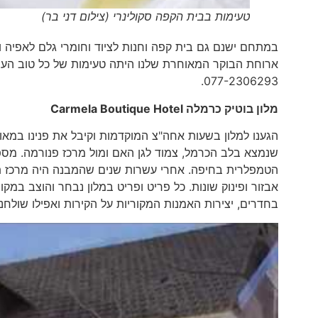
טעימות בבית הקפה סקולינרי (צילום דני בר)
במתחם ישנם גם בית קפה וחנות לציוד וחומרי גלם לאפיה 
ארוחת הבוקר המאוחרת שלנו היתה טעימות של כל טוב העש
077-2306293.
מלון בוטיק כרמלה
Carmela Boutique Hotel
הגענו למלון בשעות אחה"צ המוקדמות וקיבל את פנינו במאור
אבזור ופינוק שונות. כל פריט ופריט במלון נבחר והוצב במק
בחדרים, יצירות האמנות המקוריות על הקירות ואפילו שולחנ