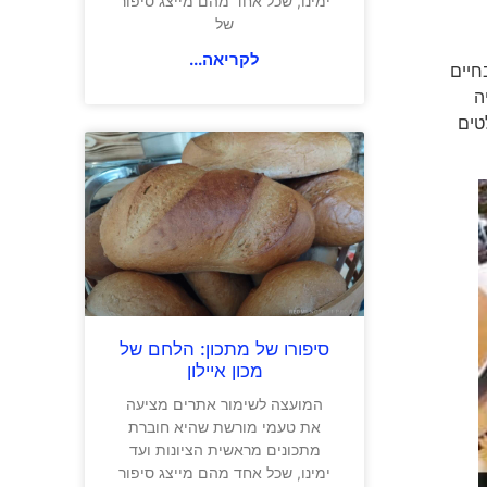
ימינו, שכל אחד מהם מייצג סיפור
של
לקריאה...
ליאת, הזוג בחיים
ה
טים
סיפורו של מתכון: הלחם של
מכון איילון
המועצה לשימור אתרים מציעה
את טעמי מורשת שהיא חוברת
מתכונים מראשית הציונות ועד
ימינו, שכל אחד מהם מייצג סיפור