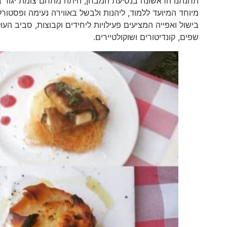
תחנתנו הראשונה בנסיעת המבחן, היתה מתחם צומת יגור בכני
בישול ואפייה המציעים פעילויות ליחידים וקבוצות, סביב העו
שפים, קונדיטורים ושוקולטיירים.