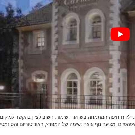
ת ילידת חיפה המתמחה בשחזור ושימור. חשוב לציין בהקשר למיקום
פהפיים ומציעה נוף עוצר נשימה של המפרץ, האודיטוריום והסינמטק