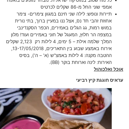
אמפי שוני החל מ-86 שקלים לכרטיס
תיירות ונופש: לילה שני חינם במגוון צימרים- צימר
אחוזת זהבי חד נס, אצל ננו במעיין ברוך, בתי נורית
במוש רמות, גג הגלים באמירים, הכפר הסקנדינבי
במצפה הר חלוץ, המעגל של חוני באמירים ועוד! מלון
המלך שלמה אילת – 5 ימים, 4 לילות רק 2,123 שקלים
אירוח באמצע שבוע בין התאריכים, 13-17/05/2018,
ההטבה מקנה: 4 לילות באמצ"ש (א' – ה'), בסיס
האירוח: לינה וארוחת בוקר (BB).
אוכל ואלכוהול
עראיס חוגגת קיץ רביעי