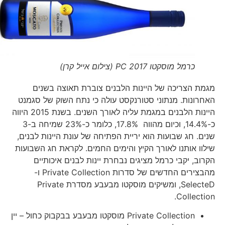
כרמל מוסקטו PC 2017 (צילום אייל קרן)
מגמת הצריכה של היינות הלבנים צוברת תאוצה בשנים
האחרונות. מנתוני סטורנקסט עולה כי נתח השוק של סגמנט
היינות הלבנים במגמת עליה לאורך השנים. בשנת 2015 היווה
כ-14.4%, וכיום מהווה 17.8%, כלומר כ-23% שמיחה ב-3
שנים. חג שבועות הוא יריית הפתיחה של עונת היינות לבנים,
שילוו אותנו לאורך הקיץ והימים החמים. לקראת חג השבועות
הקרוב, יקבי כרמל מציגים נבחרת יינות לבנים איכותיים
מהבצירים החדשים של סדרות Private Collection ו-
SelecteD, ומשיקים מוסקטו מבעבע מסדרת Private
Collection.
Private Collection מוסקטו מבעבע בבקבוק כחול – יין