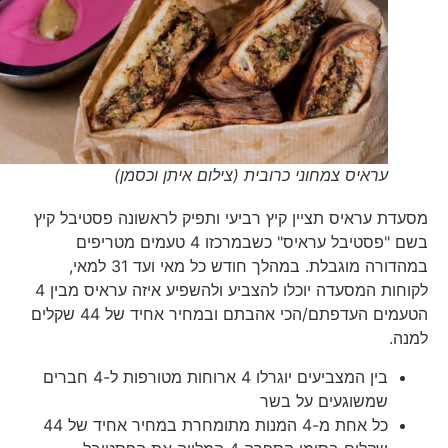
עראיס צמחוני כרובית (צילום איתן וכסמן)
מסעדת עראיס תציין קיץ רביעי ותפיק לראשונה פסטיבל קיץ
בשם "פסטיבל עראיס" כשבמרכזו 4 טעמים מטריפים
במהדורה מוגבלת. במהלך חודש כל מאי ועד 31 למאי,
לקוחות המסעדה יוכלו להצביע ולהשפיע איזה עראיס מבין 4
הטעמים העדפתם/הכי אהבתם ובמחיר אחיד של 44 שקלים
למנה.
בין המצביעים יוגרלו 4 ארוחות מטורפות ל-4 חברים
שמשוגעים על בשר
כל אחת מ-4 המנות מתומחרת במחיר אחיד של 44