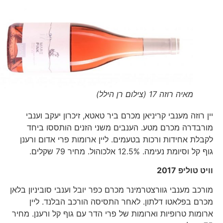
מאיה רוזה 17 (צילום רן הילל)
יין רוזה מענבי קריניאן מכרם ביר טאטא, זיכרון יעקב וענבי
מורבדרה מכרם מטע. הענבים משני הזנים הותססו ביחד
לקבלת אחידות ורכות בטעמים. ליין ארומות פרי אדום ורענן
גוף קל וסיומת נעימה. 12.5% אלכוהול. מחיר 79 שקלים.
וויט טוליפ 2017
מורכב מענבי גוורצטרמינר מכרם כפר יובל וענבי סוביניון בלאן
מכרם בפלאטו דלתון. לאחר התסיסה הורכב הבלנד. ליין
ארומות טרופיות וארומות של פרי הדר עם גוף קל ורענן. מחיר