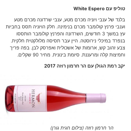
טוליפ עם
White Espero
בלנד של ענבי ויוניה מכרם מטע, ענבי שרדונה מכרם מטע
וענבי פרנץ קולומבר מכרם בנימינה. חלק הויוניה תסס בחביות
עץ במשך 3 חודשים, השרדונה והפרנץ קולומבר הותססו
בנפרד במיכלי נירוסטה. היין עבר תסיסה מלולקטית חלקית.
צבע זהוב קש, ארומות של אשכולית ואפרסק לבן. בפה פריך
וחמיצות קלה ומרעננת. סיומת בינונית. מחיר 90 שקלים.
יקב רמת הגולן עם הר חרמון רוזה 2017
הר חרמון רוזה (צילום חגית גורן)