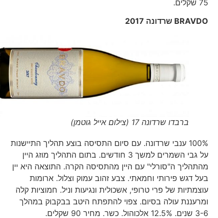
75 שקלים.
BRAVDO
שרדונה 2017
ברבדו שרדונה 17 (צילום אייל גוטמן)
100% ענבי שרדונה. עם סיום התסיסה בוצע תהליך התיישנות
על גבי השמרים למשך 3 חודשים. בתום התהליך מוזג היין
מהתהליך ה"סורלי" עם היין מהתסיסה הקרה. התוצאה היא יין
בעל דגש פירותי וחמאתי. צבע זהוב עמוק וצלול. ארומות
עוצמתיות של פרי טרופי, אשכולית ונגיעות וניל. חמוציות קלה
ומרעננת עולה בסיום. צפוי להתפתח היטב בבקבוק במהלך
3-6 שנים. 12.5% אלכוהול. כשר. מחיר 90 שקלים.