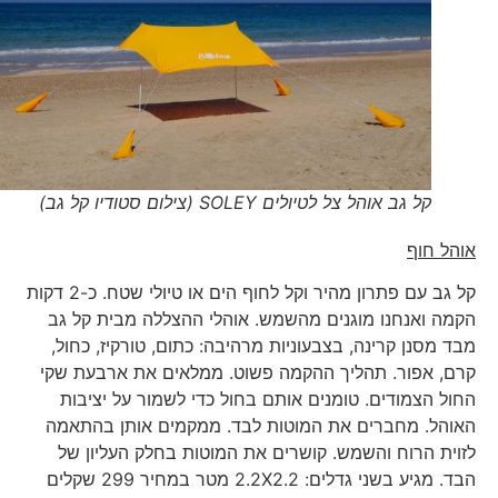
קל גב אוהל צל לטיולים SOLEY (צילום סטודיו קל גב)
אוהל חוף
קל גב עם פתרון מהיר וקל לחוף הים או טיולי שטח. כ-2 דקות
הקמה ואנחנו מוגנים מהשמש. אוהלי ההצללה מבית קל גב
מבד מסנן קרינה, בצבעוניות מרהיבה: כתום, טורקיז, כחול,
קרם, אפור. תהליך ההקמה פשוט. ממלאים את ארבעת שקי
החול הצמודים. טומנים אותם בחול כדי לשמור על יציבות
האוהל. מחברים את המוטות לבד. ממקמים אותן בהתאמה
לזוית הרוח והשמש. קושרים את המוטות בחלק העליון של
הבד. מגיע בשני גדלים: 2.2X2.2 מטר במחיר 299 שקלים