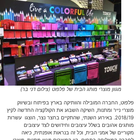
מגוון מוצרי מותג הבית של פלפוט (צילום דני בר)
פלפוט, החברה המובילה והוותיקה בארץ בפיתוח ובשיווק
מוצרי נייר ומתנות, השיקה השבוע את הקולקציה החדשה לקיץ
2018/19. באירוע השנתי, שהתקיים בחצר נצר, הוצגו עשרות
מותגים אהובים בשלל עיצובים וחידושים לצד עיצובים
מקוריים של אמני הבית, וכל זה בנראות אופנתית, כיאה