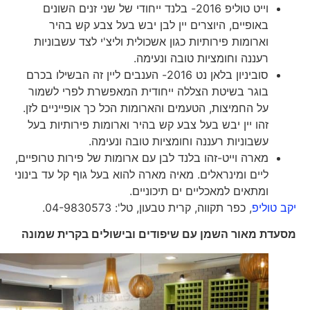
וייט טוליפ 2016- בלנד ייחודי של שני זנים השונים
באופיים, היוצרים יין לבן יבש בעל צבע קש בהיר
וארומות פירותיות כגון אשכולית וליצ'י לצד עשבוניות
רעננה וחומציות טובה ונעימה.
סוביניון בלאן נט 2016- הענבים ליין זה הבשילו בכרם
בוגר בשיטת הצללה ייחודית המאפשרת לפרי לשמור
על החמיצות, הטעמים והארומות הכל כך אופייניים לזן.
זהו יין יבש בעל צבע קש בהיר וארומות פירותיות בעל
עשבוניות רעננה וחומציות טובה ונעימה.
מארה וייט-זהו בלנד לבן עם ארומות של פירות טרופיים,
ליים ומינראלים. מאיה מארה להוא בעל גוף קל עד בינוני
ומתאים למאכליים ים תיכוניים.
יקב טוליפ
, כפר תקווה, קרית טבעון, טל': 04-9830573.
מסעדת מאור השמן עם שיפודים ובישולים בקרית שמונה