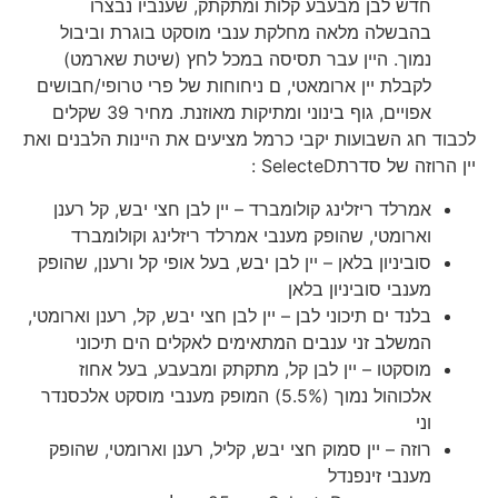
חדש לבן מבעבע קלות ומתקתק, שענביו נבצרו
בהבשלה מלאה מחלקת ענבי מוסקט בוגרת וביבול
נמוך. היין עבר תסיסה במכל לחץ (שיטת שארמט)
לקבלת יין ארומאטי, ם ניחוחות של פרי טרופי/חבושים
אפויים, גוף בינוני ומתיקות מאוזנת. מחיר 39 שקלים
לכבוד חג השבועות יקבי כרמל מציעים את היינות הלבנים ואת
יין הרוזה של סדרתSelecteD :
אמרלד ריזלינג קולומברד – יין לבן חצי יבש, קל רענן
וארומטי, שהופק מענבי אמרלד ריזלינג וקולומברד
סוביניון בלאן – יין לבן יבש, בעל אופי קל ורענן, שהופק
מענבי סוביניון בלאן
בלנד ים תיכוני לבן – יין לבן חצי יבש, קל, רענן וארומטי,
המשלב זני ענבים המתאימים לאקלים הים תיכוני
מוסקטו – יין לבן קל, מתקתק ומבעבע, בעל אחוז
אלכוהול נמוך (5.5%) המופק מענבי מוסקט אלכסנדר
וני
רוזה – יין סמוק חצי יבש, קליל, רענן וארומטי, שהופק
מענבי זינפנדל