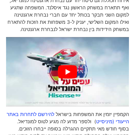
אירוח הכוללת גם טיסה יחד עם נבחרת ארגנטינה למונדיאל,
ואף תתארח במשחק הראשון נגד איסלנד. המשפחה שתגיע
למקום השני תבקר בכותל יחד עם חברי נבחרת ארגנטינה
ואילו המקום השלישי, יעניק ל-3 משפחות את הזכות להתארח
במשחק הידידות בין נבחרת ישראל לנבחרת ארגנטינה.
הקמפיין יזמין את המשפחות בישראל
להירשם לתחרות באתר
הייעודי (מיניסייט
) ולספר מדוע לה מגיע לטוס למונדיאל.
בסוף חודש מאי תתקיים ההגרלה בסופה ייבחרו הזוכים.