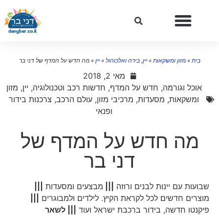
בית
»
מזון ומשקאות
»
יין, בירה ואלכוהול
»
יין
»
מה חדש על המדף של דני בר
מאי 2, 2018
אוכל וגורמה
,
חדש על המדף
,
חדשות רכב וטכנולוגיה
,
יין
,
מזון
ומשקאות
,
מסעדות
,
מרכיבי מזון
,
עולם הרכב
,
צרכנות בידור
ופנאי
מה חדש על המדף של
דני בר
שבועות עם יינות לבנים ורוזה
|||
מבצעים ומסעדות
|||
מוצרים חדשים לכל לקראת הקיץ. לילדים ולמבוגרים
|||
פיקנטו חדשה, בידור ברכבת ישראל ועוד
||| לשאר