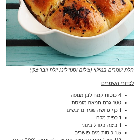
חלת שמרים במילוי (צילום וסטיילינג יולה זובריצקי)
לכדורי השמרים
4 כוסות קמח לבן מנופה
100 גרם חמאה מומסת
1 כף גדושה שמרים יבשים
1 כפית מלח
1 ביצה בגודל בינוני
1.5 כוסות מים פושרים
1/2 מיכל ממרח טחינה עם שוקולד אחוה (200 גרם)