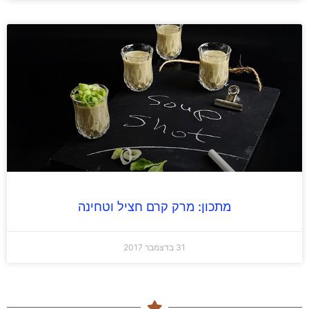
מתכון: מרק קרם חציל וטחינה
31 בדצמבר 2017