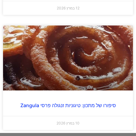
12 במרץ 2026
סיפורו של מתכון: טיגוניות זנגולה פרסי Zangula
10 במרץ 2026