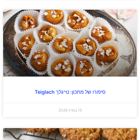
סיפורו של מתכון: טייגלך Teiglach
15 במרץ 2026