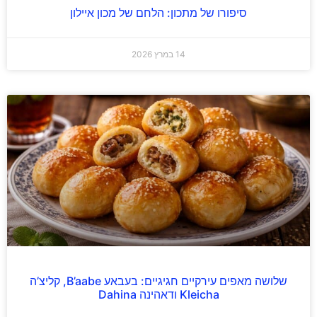
סיפורו של מתכון: הלחם של מכון איילון
14 במרץ 2026
שלושה מאפים עירקיים חגיגיים: בעבאע B’aabe, קליצ’ה
Kleicha ודאהינה Dahina