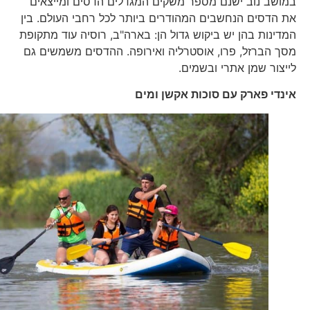
במושב נוב ישנם מספר משקים המגדלים הדסים ומייצאים
את הדסים הנחשבים המהודרים ביותר לכל רחבי העולם. בין
המדינות בהן יש ביקוש גדול הן: בארה"ב, רוסיה עוד מתקופת
מסך הברזל, פרו, אוסטרליה ואירופה. ההדסים משמשים גם
לייצור שמן אתרי ובשמים.
אינדי פארק עם סוכות אקשן ומים