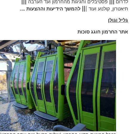
לדרום
|||
פסטיבלים וחגיגות מהחרמון ועד הערבה
|||
תיאטרון, קולנוע ועוד |
||
להמשך הידיעות וההצעות ….
גליל וגולן
אתר החרמון חוגג סוכות