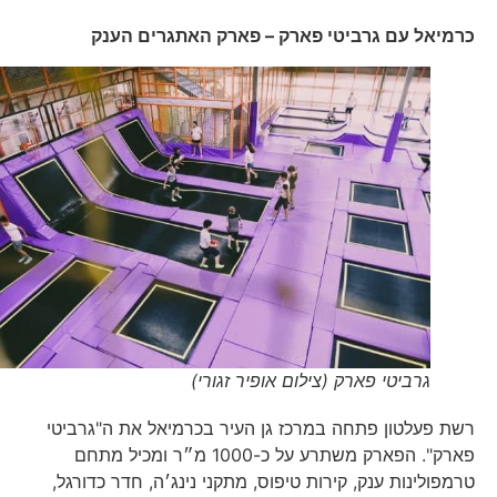
כרמיאל עם גרביטי פארק – פארק האתגרים הענק
גרביטי פארק (צילום אופיר זגורי)
רשת פעלטון פתחה במרכז גן העיר בכרמיאל את ה"גרביטי
פארק". הפארק משתרע על כ-1000 מ״ר ומכיל מתחם
טרמפולינות ענק, קירות טיפוס, מתקני נינג׳ה, חדר כדורגל,