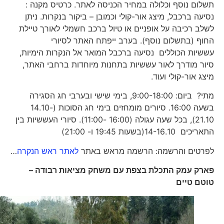
תשלום נוסף וכלולה במחיר הכניסה לאתר. כרטיס מקנה :
נסיעה ברכבל, מיצג אור-קולי וכמובן – ביקור בנקרות. ניתן
לשלב רכיבה על אופניים או טיול ברכב חשמלי לאורך טיילת
החוף (בתשלום נוסף). בערב ייפתח האתר לסיורי
עששיות הכוללים נסיעה ברכבל המואר אל הנקרות הימיות,
סיור מודרך לאור עששיות בתחנות מיוחדות ברחבי האתר,
מיצג אור-קולי ועוד.
מתי? ביום: 9:00-18:00, בימי שישי ובערבי חג הסגירה
בשעה 16:00. סיורים מומחזים בימי חג הסוכות (14.10-
21.10), בכל שעה עגולה (16:00 -11:00). סיורי העששיות בין
התאריכים 14-16.10(בשעות 19:45 ו- 21:00)
לפרטים והרשמה: הרשמה מראש באתר
לאתר ראש הנקרה
…
פארק עמק התכלת בצפת עם משחק מציאות רבודה –
טוטם טיים