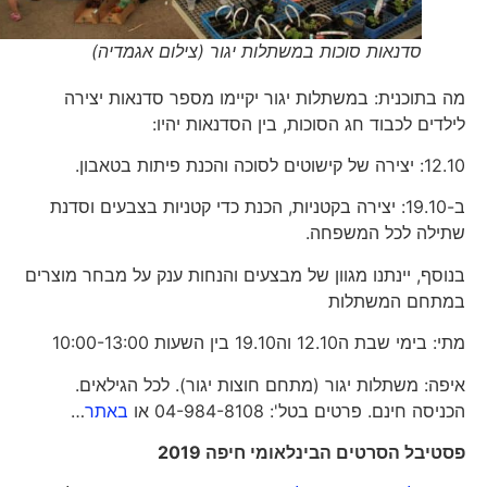
סדנאות סוכות במשתלות יגור (צילום אגמדיה)
מה בתוכנית: במשתלות יגור יקיימו מספר סדנאות יצירה
לילדים לכבוד חג הסוכות, בין הסדנאות יהיו:
12.10: יצירה של קישוטים לסוכה והכנת פיתות בטאבון.
ב-19.10: יצירה בקטניות, הכנת כדי קטניות בצבעים וסדנת
שתילה לכל המשפחה.
בנוסף, יינתנו מגוון של מבצעים והנחות ענק על מבחר מוצרים
במתחם המשתלות
מתי: בימי שבת ה12.10 וה19.10 בין השעות 10:00-13:00
איפה: משתלות יגור (מתחם חוצות יגור). לכל הגילאים.
הכניסה חינם. פרטים בטל': 04-984-8108 או
באתר
…
פסטיבל הסרטים הבינלאומי חיפה 2019