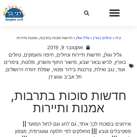
בית
»
טיולים בארץ
»
גליל וגולן
»
חדשות סוכות בתרבות, אמנות ותיירות
אוקטובר 9, 2019
גליל וגולן
,
חדשות תיירות וטיולים
,
חיפה והעמקים
,
טיולים
בארץ
,
לכיש ובאר שבע
,
מישור החוף והשרון
,
מלונות, צימרים
ועוד
,
נגב ואילת
,
צרכנות בידור ופנאי
,
שפלת יהודה וירושלים
,
תל אביב וגוש דן
חדשות סוכות בתרבות,
אמנות ותיירות
אירועים בסוכות לכך אחד, גם לחג וגם לחול המועד
||
פסטיבלים וטבע
|||
מחולקים לפי חלוקה גאוגרפית, מצפון