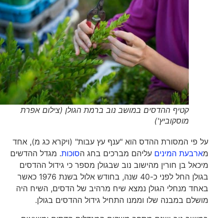
קטיף ההדסים במושב נוב ברמת הגולן (צילום אפרת
מוסקוביץ')
על פי המסורת ההדס הוא "ענף עץ עבות" (ויקרא כג מ), אחד
מ
ארבעת המינים
עליהם מברכים בחג ה
סוכות
. מגדל ההדשים
מיכאל בן חורין מהישוב נוב שבגולן מספר כי גידול ההדסים
בגולן החל לפני כ-40 שנה, בחודש אלול בשנת 1976 כאשר
באחד מנחלי הגולן נמצא שיח מרהיב של הדסים, השיח היה
מושלם במבנה שלו וממנו התחיל גידול ההדסים בגולן.