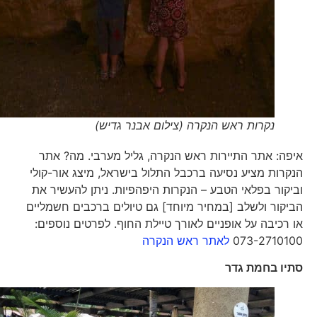
נקרות ראש הנקרה (צילום אבנר גדיש)
איפה: אתר התיירות ראש הנקרה, גליל מערבי. מה? אתר
הנקרות מציע נסיעה ברכבל התלול בישראל, מיצג אור-קולי
וביקור בפלאי הטבע – הנקרות היפהפיות. ניתן להעשיר את
הביקור ולשלב [במחיר מיוחד] גם טיולים ברכבים חשמליים
או רכיבה על אופניים לאורך טיילת החוף. לפרטים נוספים:
073-2710100
לאתר ראש הנקרה
סתיו בחמת גדר