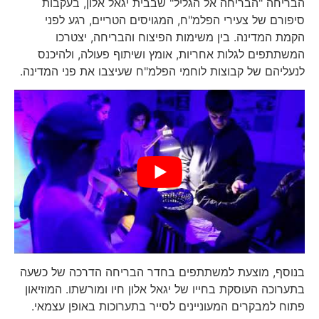
הבריחה "הבריחה אל הגליל" שבבית יגאל אלון, בעקבות
סיפורם של צעירי הפלמ"ח, המגויסים הטריים, רגע לפני
הקמת המדינה. בין משימות הפיצוח והבריחה, יצטרכו
המשתתפים לגלות אחריות, אומץ ושיתוף פעולה, ולהיכנס
לנעליהם של קבוצות לוחמי הפלמ"ח שעיצבו את פני המדינה.
בנוסף, מוצעת למשתתפים בחדר הבריחה הדרכה של כשעה
בתערוכה העוסקת בחייו של יגאל אלון חיו ומורשתו. המוזיאון
פתוח למבקרים המעוניינים לסייר בתערוכות באופן עצמאי.