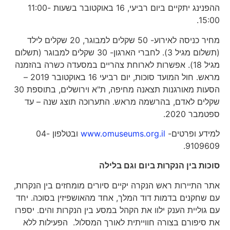
ההפנינג יתקיים ביום רביעי, 16 באוקטובר בשעות 11:00-
15:00.
מחיר כניסה לאירוע- 50 שקלים למבוגר, 20 שקלים לילד
(תשלום מגיל 3). לחברי הארגון- 30 שקלים למבוגר (תשלום
מגיל 18). אפשרות לארוחת צהריים במסעדה כשרה בהזמנה
מראש. חול המועד סוכות, יום רביעי 16 באוקטובר 2019 –
הסעות מאורגנות תצאנה מחיפה, ת"א וירושלים, בתוספת 30
שקלים לאדם, בהרשמה מראש. התערוכה תוצג שנה – עד
ספטמבר 2020.
למידע ופרטים-
www.omuseums.org.il
ובטלפון 04-
9109609.
סוכות בין הנקרות ביום וגם בלילה
אתר התיירות ראש הנקרה יקיים סיורים מומחזים בין הנקרות,
עם שחקנים בדמות דוד המלך, אחד מהאושפיזין בסוכה. יחד
עם גוליית הענק ילוו את הקהל במסע בין הנקרות והים. יספרו
את סיפורם בצורה חווייתית לאורך המסלול. הפעילות ללא