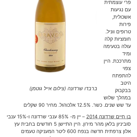
פרי עוצמתית
עם נגיעות
אשכולית,
פירות
טרופים ווניל.
חומציות קלה
עולה בטעימה
ומיד
מתרככת. היין
צפוי
להתפתח
היטב
ברבדו שרדונה (צילום אייל גוטמן)
בבקבוק
במהלך שלוש
עד שש שנים. כשר. 12.5% אלכוהול. מחיר 90 שקלים
בן חיים שרדונה 2014
– יין מ- 85% ענבי שרדונה ו-15% ענבי
סוביניון בלאן מהר מירון. היין התיישן 5 חודשים בחבית עץ
אלון צרפתית חדשה בנפח 600 ליטר המעניקה טעמים