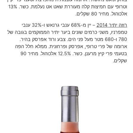
וטרופי עם חמיצות קלה מעוררת שאט אט נעלמת. כשר. 13%
אלכוהול. מחיר 80 שקלים.
רוזה יתיר 2014
– יין מ-68% ענבי גרנאש ו-32% ענבי
טמפרניו, משני כרמים שונים ביער יתיר הממוקמים בגובה של
780 ו-680 מטר מעל פני הים. צבע ורוד אפרסק בהיר.
ארומה של פרי טרופי, אפרסק ופרחונית. ממלא חלל הפה
בטעמי פרי קיץ מרענן. כשר. 12.5% אלכוהול. מחיר 90
שקלים.