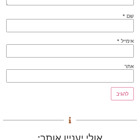
שם
*
אימייל
*
אתר
אולי יעניין אותך: