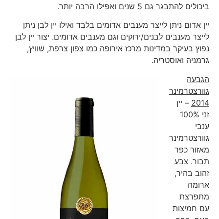
ביכולים להתבגר גם 5 שנים ואפילו הרבה יותר.
יין אדום ניתן לייצר מענבים אדומים בלבד ואילו יין לבן ניתן
לייצר מענבים לבנים/ירוקים וגם מענבים אדומים. יצור יין לבן
נפוץ בעיקר במדינות מרכז אירופה כמו צפון צרפת, שוויץ,
גרמניה ואוסטריה.
הגבעה
גוורצטרמינר
2014
– יין
זני 100%
ענבי
גוורצטרמינר
מאזור כפר
תבור. צבע
זהוב בהיר,
ארומה
מתפרצת
עם חמיצות