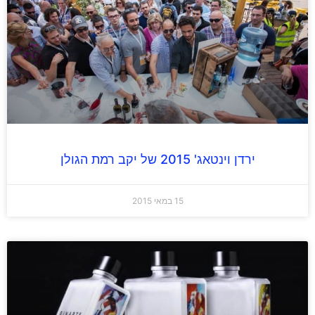
ירדן וינטאג' 2015 של יקב רמת הגולן
15 במאי 2015