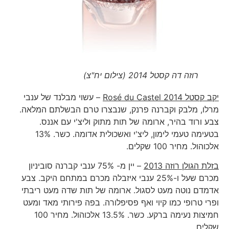
רוזה דה קסטל 2014 (צילום יח"צ)
יקב קסטל
Rosé du Castel 2014
– עשוי מבלנד של ענבי
מרלו, מלבק וקברנה פרנק, שנבצרו טרם הבשלתם המלאה.
צבע ורוד בהיר, ארומה של תות מתוק וליצ'י עם אננס.
בטעימה טעמי לימון, ליצ'י ואשכולית אדומה. כשר. 13%
אלכוהול. מחיר 100 שקלים.
בזלת הגולן רוזה 2013
– יין מ- 75% ענבי קברנה סוביניון
מכרם שעל ו-25% ענבי איזבלה מכרם במתחם היקב. צבע
אדמדם נוטה מעט לסגול. ארומה של תות שדה מעט ריבתי
ופרי טרופי כמו קיוי ואף פסיפלורה. בפה פירותי מאד ומעט
חמיצות נעימה ברקע. כשר. 13.5% אלכוהול. מחיר 100
שקלים.