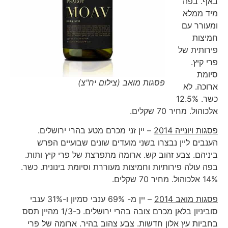
באף. בפה
מיד ממלא
ומעורר עם
חמיצות
פירותית של
פרי קיץ.
סיומת
פסגות מואב (צילום יח"צ)
ארוכה. לא
כשר. 12.5%
אלכוהול. מחיר 70 שקלים.
פסגות ויונייה 2014
– יין זני מכרם מטע בהרי ירושלים.
הענבים ליין נבצרו בשני מועדים שונים שבועיים הפרש
ביניהם. צבע זהוב קש. ארומה מתפרצת של פרי קיץ ותות.
בפה עולה פירותיות וחמיצות מעוררת וסיומת בינונית. כשר.
14% אלכוהול. מחיר 70 שקלים.
פסגות מואב 2014
– יין מ- 69% ענבי סמיון ו-31% ענבי
סוביניון בלאן מכרם צובה בהרי ירושלים. כ-1/3 מהיין תסס
בחביות עץ אלון חדשות. צבע צהוב בהיר. ארומה של פרי