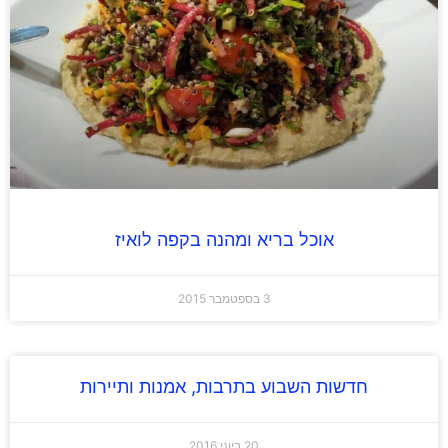
אוכל בריא ומהנה בקפה לואיז
3 בספטמבר 2015
חדשות השבוע בתרבות, אמנות ותיירות
20 ביוני 2016