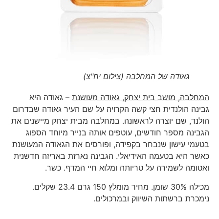
גאודה של המחלבה (צילום יח"צ)
המחלבה, מושב בית יצחק, גאודה מעושנת
– גאודה היא
גבינה הולנדית חצי קשה הקרויה על שם העיר גאודה שבדרום
הולנד, שם יוצרה לראשונה. במחלבה מבית יצחק מיישנים את
הגבינה מספר חודשים, עוטפים אותה בנייר מיוחד הספוג
בטעמי עישון שנבחר בקפידה, ופורסים את הגאודה המעושנת
כאשר היא בטעמה האידיאלי. הגבינה נארזת באריזה חדשנית
ואטומה לשמירה על טריותה ומלוא חיי המדף. כשר.
מכילה 30% שומן. מחיר מומלץ 150 גרם 23.4 שקלים.
נימכרת ברשתות השיווק ובמרכולים.