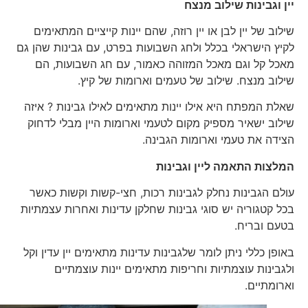
יין וגבינות שילוב מנצח
שילוב של יין לבן או יין רוזה, שהם יינות קייציים המתאימים
לקיץ הישראלי בכלל ולחג השבועות בפרט, עם גבינות שהן גם
מאכל קל וגם מאכל המזוהה כאמור, עם חג השבועות, הם
שילוב מנצח. שילוב של טעמים וארומות של קיץ.
שאלת המפתח היא אילו יינות מתאימים לאילו גבינות ? איזה
שילוב ישאיר מספיק מקום לטעמי וארומות היין מבלי לדחוק
הצידה את טעמי וארומות הגבינה.
המלצות התאמה ליין וגבינות
עולם הגבינות נחלק לגבינות רכות, חצי-קשות וקשות כאשר
בכל קטגוריה יש סוגי גבינות שחלקן עדינות ואחרות עצמתיות
בטעם ובריח.
באופן כללי ניתן לומר שלגבינות עדינות מתאימים יין עדין וקל
ולגבינות עוצמתיות וחריפות מתאימים יינות עוצמתיים
וארומתיים.