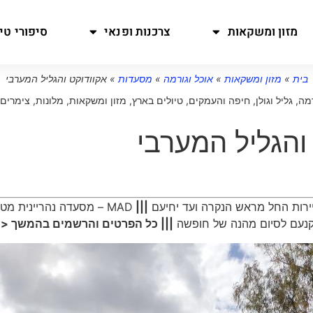
מזון ומשקאות
צרכנות ופנאי
סיפורי טיו
בית
»
מזון ומשקאות
»
אוכל וגורמה
»
מסעדות
»
אקוודוקט והגליל המערבי
רמה
,
גליל וגולן
,
חיפה והעמקים
,
טיולים בארץ
,
מזון ומשקאות
,
מלונות, צימרים 
והגליל המערבי
ירות החל מראש הנקרה ועד יחיעם
|||
MAD – מסעדה נהריינית מטריפה
קנעם לסיום מהנה של חופשה
||| כל הפרטים והרשמים בהמשך <