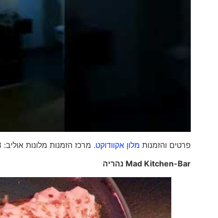
פרטים והזמנות
מלון אקוודוקט
. מרכז הזמנות מלונות אוליב: 04-9531153
Mad Kitchen-Bar
נהריה