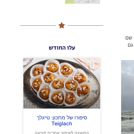
 שם
גם
עלו החודש
סיפורו של מתכון: טייגלך
Teiglach
המועצה לשימור אתרים מציעה