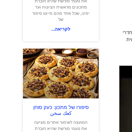
את טעמי מורשת שהיא חוברת
מתכונים מראשית הציונות ועד
ימינו, שכל אחד מהם מייצג סיפור
של
לקריאה...
חדרי
פרטית
סיפורו של מתכון: כעק סוחן
كعك سخن
המועצה לשימור אתרים מציעה
את טעמי מורשת שהיא חוברת