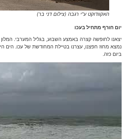
האקוודוקט ע"י רגבה (צילום דני בר)
יום חורף מתחיל בעכו
יצאנו לחופשה קצרה באמצע השבוע, בגליל המערבי. המלון ה
נמצא מחוז חפצנו, עצרנו בטיילת המחודשת של עכו. הים הי
ביום כזה.