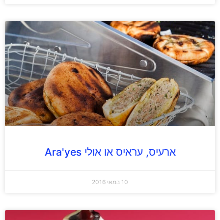
ארעיס, עראיס או אולי Ara'yes
10 במאי 2016