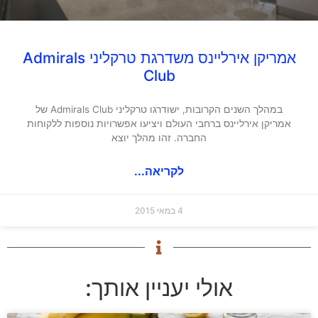
אמריקן אירליינס משדרגת טרקליני Admirals
Club
במהלך השנים הקרובות, ישודרגו טרקליני Admirals Club של
אמריקן אירליינס ברחבי העולם ויציעו אפשרויות נוספות ללקוחות
החברה. זהו מהלך יוצא
לקריאה...
4 במאי 2015
אולי יעניין אותך: