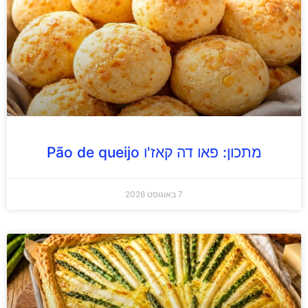
מתכון: פאו דה קאז'ו Pão de queijo
7 באוגוסט 2026