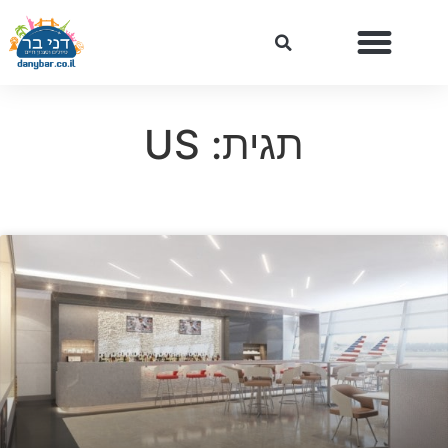
תגית: US