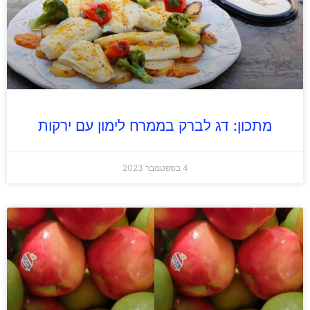
מתכון: דג לברק בממרח לימון עם ירקות
4 בספטמבר 2023