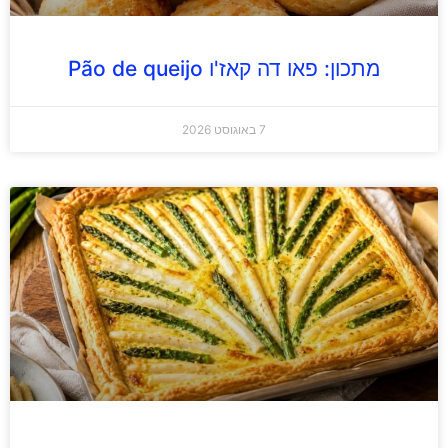
מתכון: פאו דה קאז'ו Pão de queijo
7 באוגוסט 2026