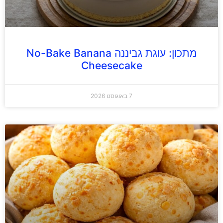
מתכון: עוגת גביננה No-Bake Banana
Cheesecake
7 באוגוסט 2026