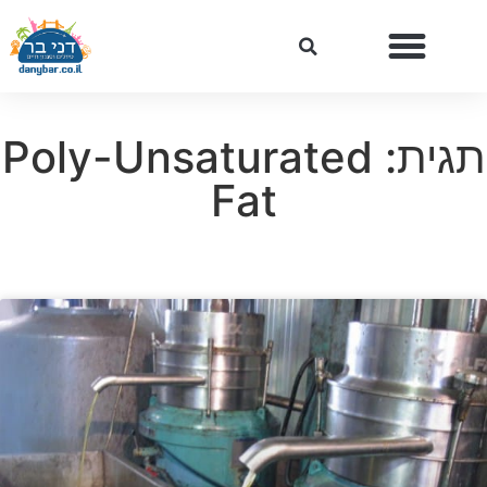
תגית: Poly-Unsaturated
Fat