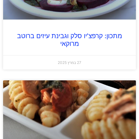
מתכון: קרפצ'יו סלק וגבינת עיזים ברוטב
מרוקאי
27 במרץ 2025