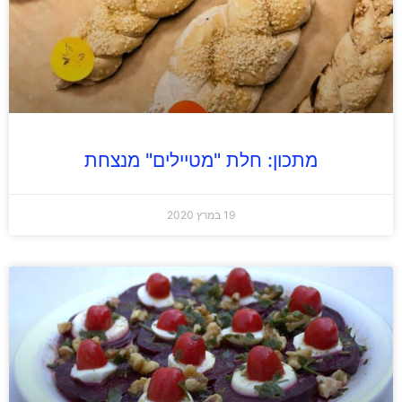
מתכון: חלת "מטיילים" מנצחת
19 במרץ 2020