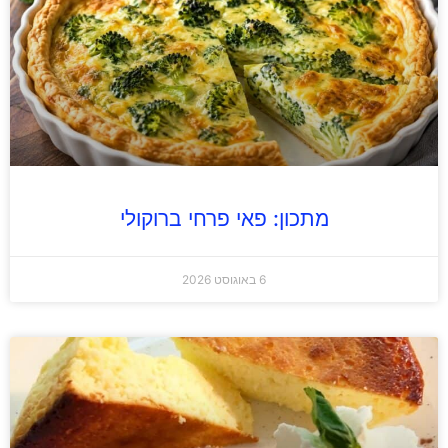
מתכון: פאי פרחי ברוקולי
6 באוגוסט 2026