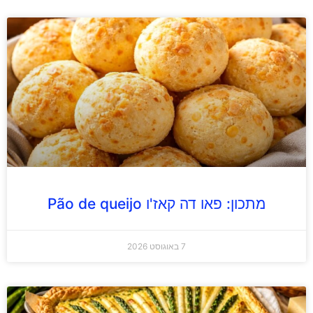
מתכון: פאו דה קאז'ו Pão de queijo
7 באוגוסט 2026