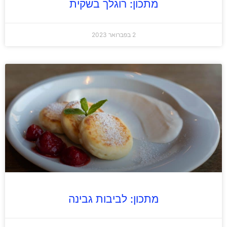
מתכון: רוגלך בשקית
2 בפברואר 2023
מתכון: לביבות גבינה