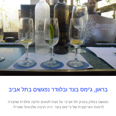
בראון, ג'ימס בונד ובלוודר נפגשים בתל אביב
נפגשנו במלון בוטיק תל אביבי על מנת לטעום וודקה פולנית שחברה
לדמות האייקונית של ג'יימס בונד. היה הרבה אלכוהול וסטייל.