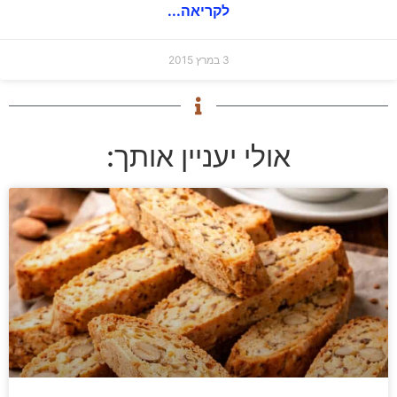
לקריאה...
3 במרץ 2015
אולי יעניין אותך: