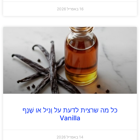
16 באפריל 2026
כל מה שרצית לדעת על וָנִיל או שֶׁנֶף
Vanilla
14 באפריל 2026