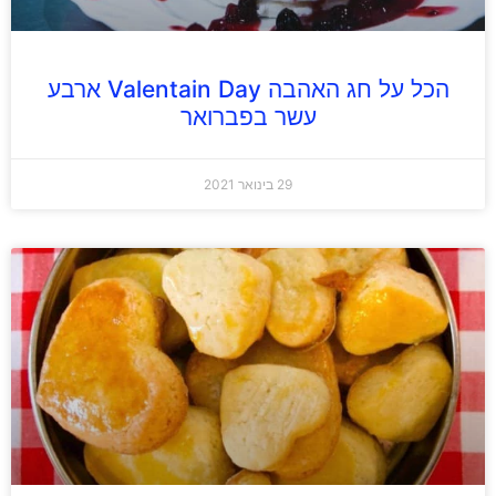
הכל על חג האהבה Valentain Day ארבע
עשר בפברואר
29 בינואר 2021