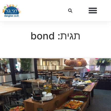
תגית: bond