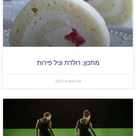
מתכון: רולדת וניל פירות
19 באפריל 2021