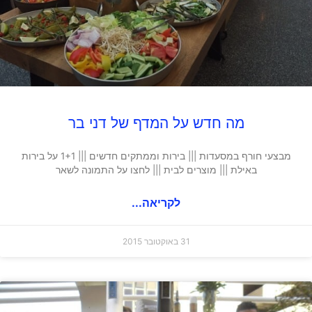
מה חדש על המדף של דני בר
מבצעי חורף במסעדות ||| בירות וממתקים חדשים ||| 1+1 על בירות
באילת ||| מוצרים לבית ||| לחצו על התמונה לשאר
לקריאה...
31 באוקטובר 2015