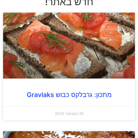
חדש באתר!
מתכון: גרבלקס כבוש Gravlaks
25 בנובמבר 2024