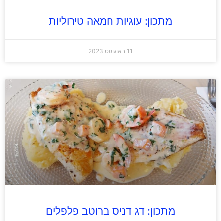
מתכון: עוגיות חמאה טירוליות
11 באוגוסט 2023
מתכון: דג דניס ברוטב פלפלים