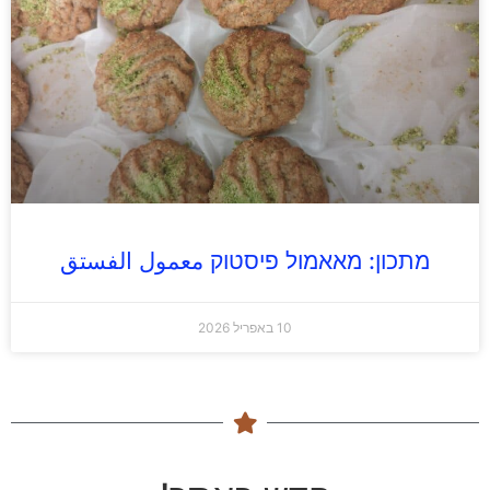
מתכון: מאאמול פיסטוק معمول الفستق
10 באפריל 2026