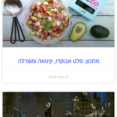
מתכון: סלט אבוקדו, קינואה ומוצרלה
20 במאי 2024