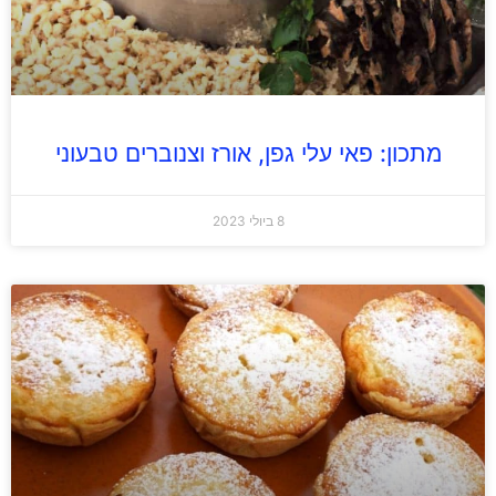
מתכון: פאי עלי גפן, אורז וצנוברים טבעוני
8 ביולי 2023