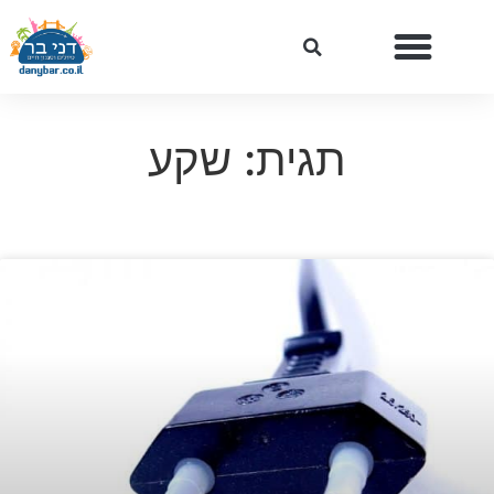
תגית: שקע