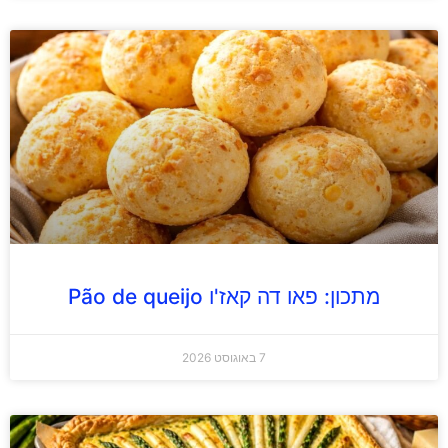
מתכון: פאו דה קאז'ו Pão de queijo
7 באוגוסט 2026