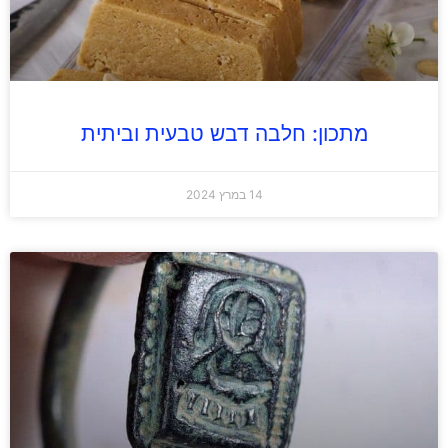
מתכון: חלבה דבש טבעית וביתית
14 במרץ 2024