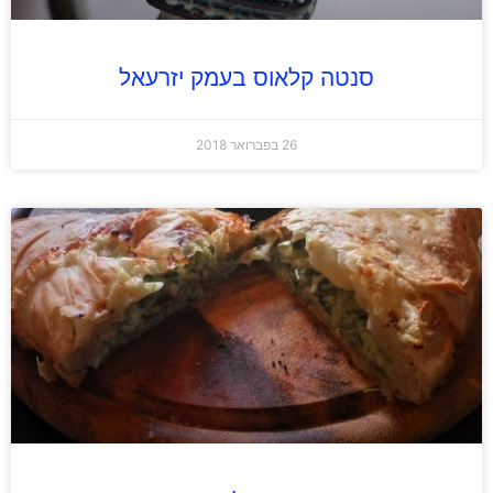
סנטה קלאוס בעמק יזרעאל
26 בפברואר 2018