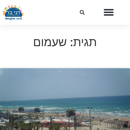
תגית: שעמום