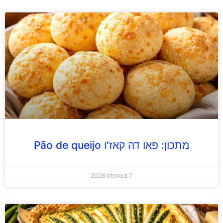
מתכון: פאו דה קאז'ו Pão de queijo
7 באוגוסט 2026