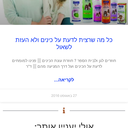
כל מה שרצית לדעת על כינים ולא העזת
לשאול
חוזרים לגן ולבית הספר ? חוזרת עונת הכינים ||| פנינו למומחים
לדעת על הכינים ועל דרך המניעה מהם ||| ד"ר
לקריאה...
27 באוגוסט 2016
אולי יעניין אותך: