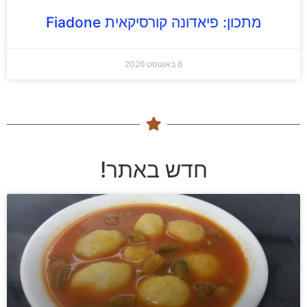
מתכון: פיאדונה קורסיקאית Fiadone
6 באוגוסט 2026
חדש באתר!