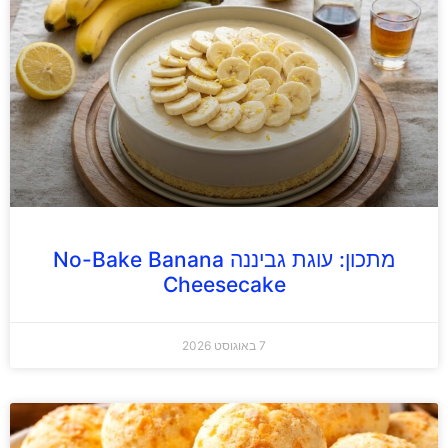
מתכון: עוגת גביננה No-Bake Banana
Cheesecake
7 באוגוסט 2026