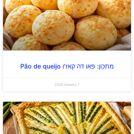
מתכון: פאו דה קאז'ו Pão de queijo
7 באוגוסט 2026