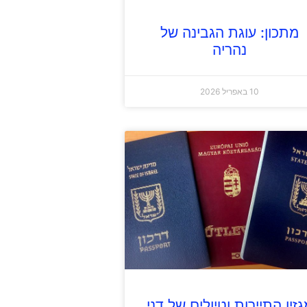
מתכון: עוגת הגבינה של
נהריה
10 באפריל 2026
זין התיירות וטיולים של דני