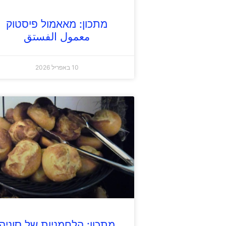
מתכון: מאאמול פיסטוק
معمول الفستق
10 באפריל 2026
מתכון: הלחמניות של סוניה