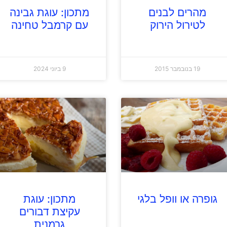
מהרים לבנים
מתכון: עוגת גבינה
לטירול הירוק
עם קרמבל טחינה
19 בנובמבר 2015
9 ביוני 2024
גופרה או וופל בלגי
מתכון: עוגת
עקיצת דבורים
גרמנית