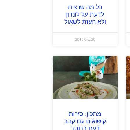
כל מה שרצית
לדעת על לונדון
ולא העזת לשאול
26 ביוני 2016
מתכון: סירות
קישואים עם קבב
דגים ברוטב