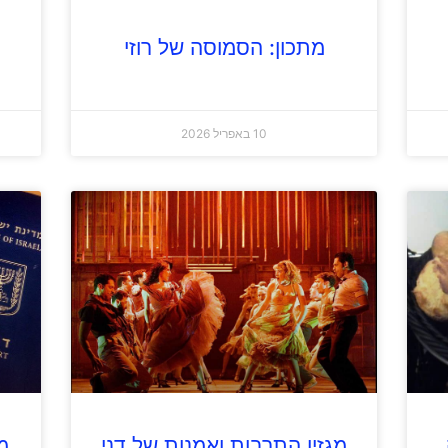
מתכון: הסמוסה של רוזי
10 באפריל 2026
מגזין התרבות ואמנות של דני
מג