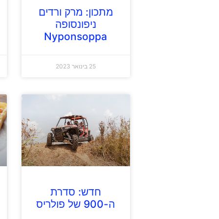
מתכון: מרק ורדים
ניפונסופה
Nyponsoppa
25 בינואר 2023
חדש: סדרת
ה-900 של פולריס