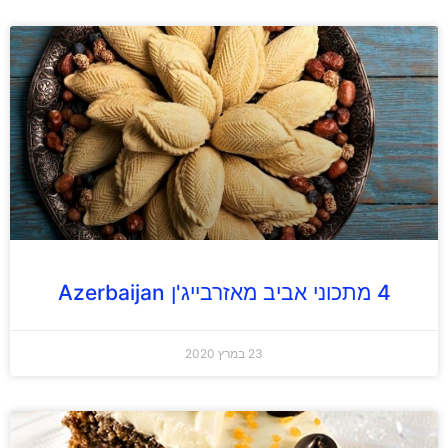
4 מתכוני אביב מאזרבייג'ן Azerbaijan
23 במרץ 2020