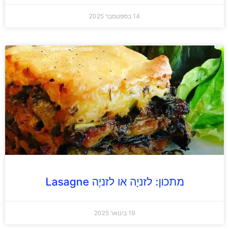
14 בספטמבר 2025
מתכון: לזניָה או לזניֶה Lasagne
19 בינואר 2025