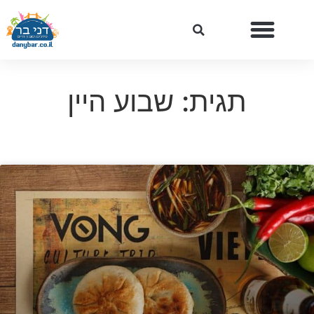
תגית: שבוע היין