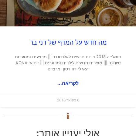
מה חדש על המדף של דני בר
סומלייה 2018 ויינות חדשים לאלכסנדר ||| מבצעים ומסעדות
בשרונה ||| מוצרים חדשים לילדים ומבוגרים ||| יונדאי KONA,
הארלי דווידסון ומרצדס
לקריאה...
6 בינואר 2018
אולי יעניין אותך: