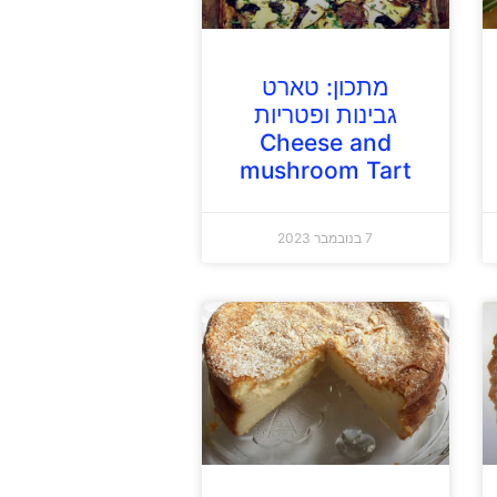
מתכון: טארט
גבינות ופטריות
Cheese and
mushroom Tart
7 בנובמבר 2023