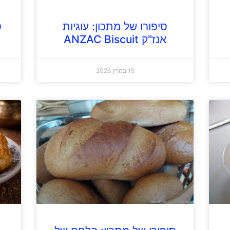
סיפורו של מתכון: עוגיות
ס
אנז"ק ANZAC Biscuit
15 במרץ 2026