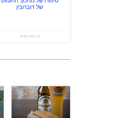
סיפורו של מתכון: החומוס
של דוברובין
14 במרץ 2026