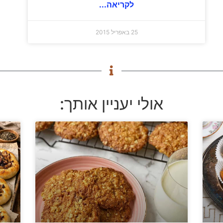
לקריאה...
25 באפריל 2015
אולי יעניין אותך: