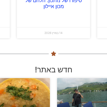
סיפורו של מתכון: הלחם של
מכון איילון
14 במרץ 2026
חדש באתר!