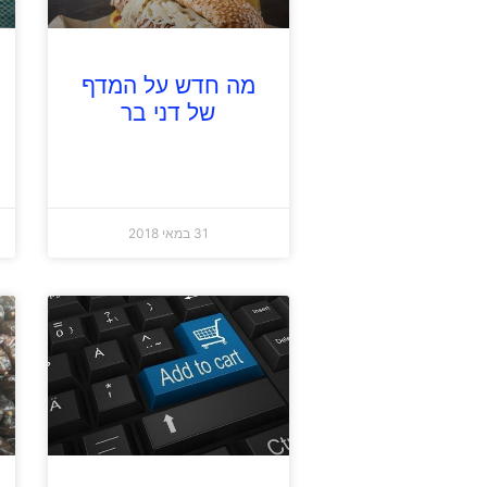
מה חדש על המדף
של דני בר
31 במאי 2018