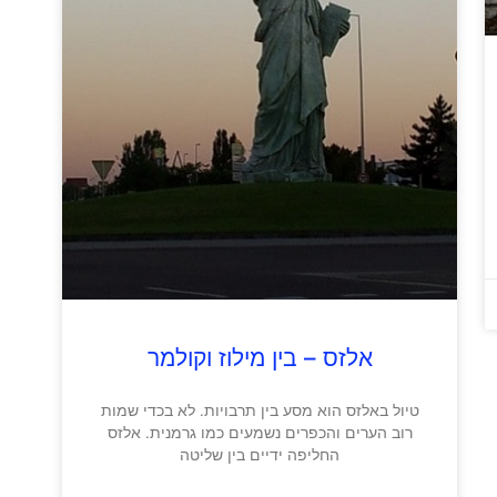
אלזס – בין מילוז וקולמר
טיול באלזס הוא מסע בין תרבויות. לא בכדי שמות
רוב הערים והכפרים נשמעים כמו גרמנית. אלזס
החליפה ידיים בין שליטה