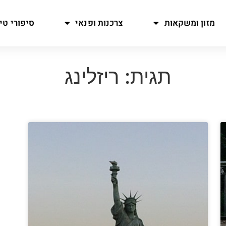
מזון ומשקאות
צרכנות ופנאי
סיפורי טיו
תגית: ריזלינג