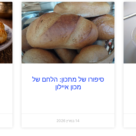
סיפורו של מתכון: הלחם של
מכון איילון
14 במרץ 2026