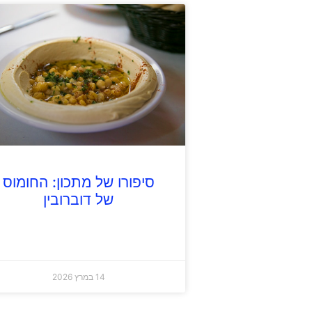
סיפורו של מתכון: החומוס
של דוברובין
14 במרץ 2026