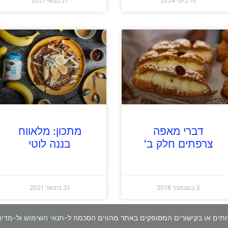
10 ביוני 2024
21 במאי 2021
דברי מאפה
מתכון: מלאווח
צרפתים חלק ב'
בננה לוטי
3 בנובמבר 2016
31 בינואר 2021
ותים או בקישורים המסופקים באתר מהווים הסכמה ל-
תנאי השימוש
ול-
מדינ