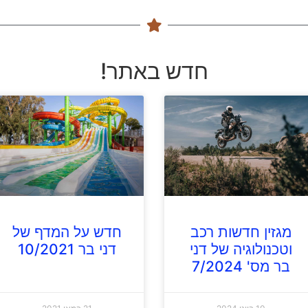
חדש באתר!
מגזין חדשות רכב
חדש על המדף של
וטכנולוגיה של דני
דני בר 10/2021
בר מס' 7/2024