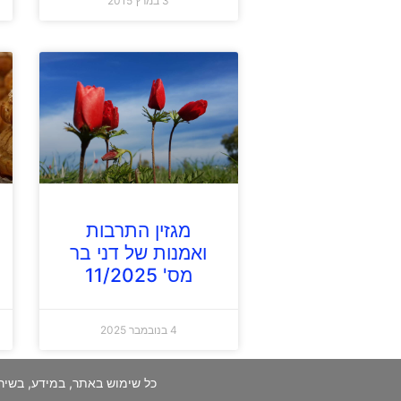
3 במרץ 2015
מגזין התרבות
ואמנות של דני בר
מס' 11/2025
4 בנובמבר 2025
כל שימוש באתר, במידע, בשיר