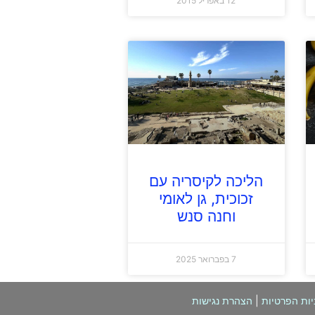
12 באפריל 2015
הליכה לקיסריה עם
זכוכית, גן לאומי
וחנה סנש
7 בפברואר 2025
יות הפרטיות
|
הצהרת נגישות