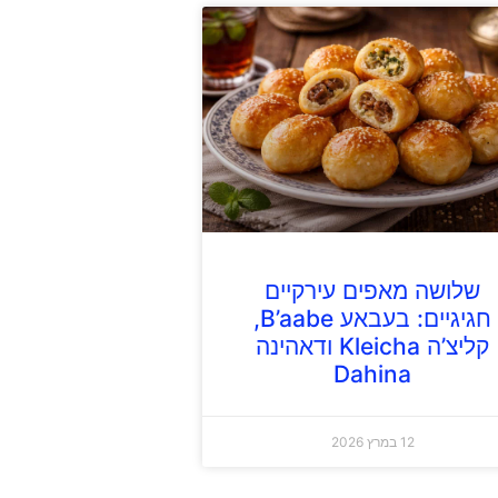
שלושה מאפים עירקיים
חגיגיים: בעבאע B’aabe,
קליצ’ה Kleicha ודאהינה
Dahina
12 במרץ 2026