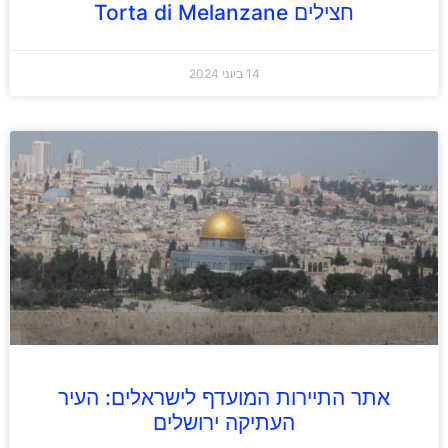
חצילים Torta di Melanzane
14 ביוני 2024
אתר התיירות המועדף לישראלים: העיר
העתיקה ירושלים