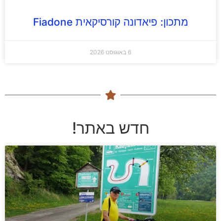
מתכון: פיאדונה קורסיקאית Fiadone
6 באוגוסט 2026
חדש באתר!