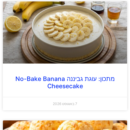
מתכון: עוגת גביננה No-Bake Banana
Cheesecake
7 באוגוסט 2026