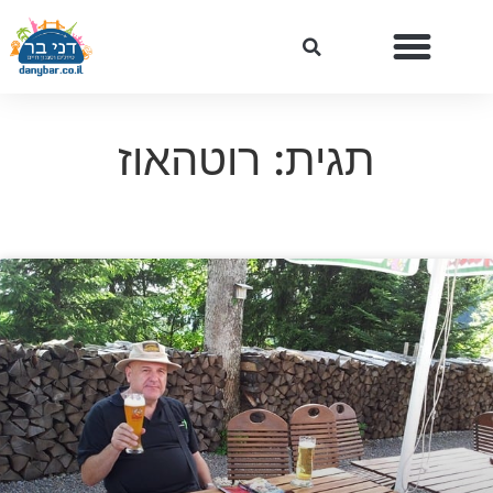
תגית: רוטהאוז