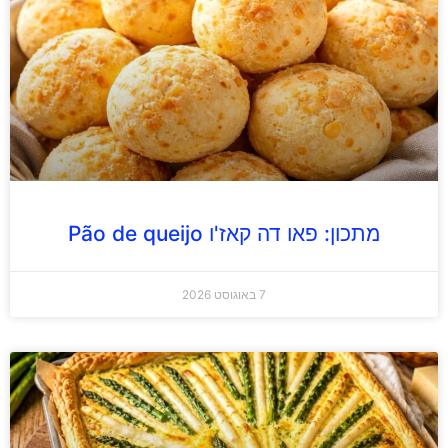
מתכון: פאו דה קאז'ו Pão de queijo
7 באוגוסט 2026