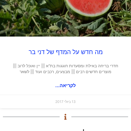
מה חדש על המדף של דני בר
חדרי בריחה באילת ומסעדות חוגגות בת"א ||| יין ואוכל לרוב |||
מוצרים חדשים רבים ||| מבצעים, רכבים ועוד ||| לשאר
לקריאה...
13 ביולי 2017