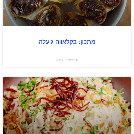
מתכון: בקלאווה ג'עלה
10 במאי 2020