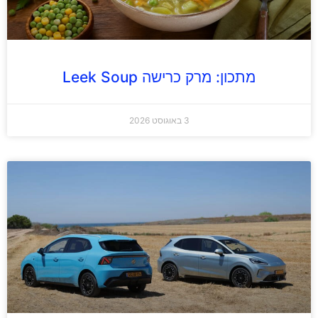
מתכון: מרק כרישה Leek Soup
3 באוגוסט 2026