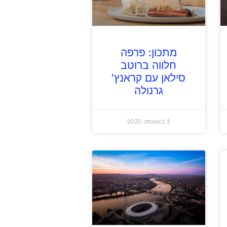
מתכון: פרפה
חלווה ברוטב
סילאן עם קראנץ'
גרנולה
3 באוגוסט 2020