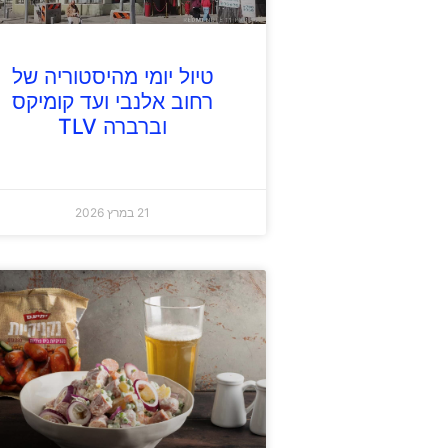
טיול יומי מהיסטוריה של
רחוב אלנבי ועד קומיקס
וברברה TLV
21 במרץ 2026