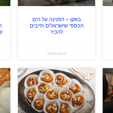
באקו – הפנינה על הים
הכספי שישראלים חייבים
ה
להכיר
ש
19 במרץ 2026