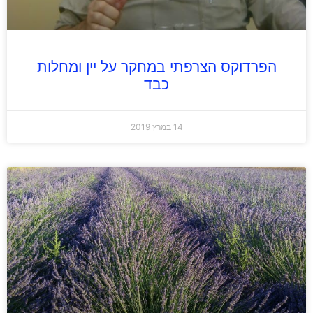
הפרדוקס הצרפתי במחקר על יין ומחלות
כבד
14 במרץ 2019