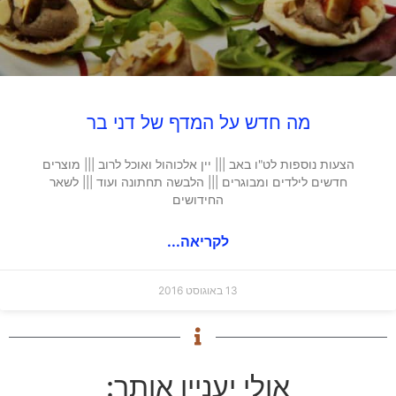
מה חדש על המדף של דני בר
הצעות נוספות לט"ו באב ||| יין אלכוהול ואוכל לרוב ||| מוצרים
חדשים לילדים ומבוגרים ||| הלבשה תחתונה ועוד ||| לשאר
החידושים
לקריאה...
13 באוגוסט 2016
אולי יעניין אותך: