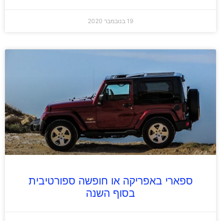
19 בנובמבר 2020
ספארי באפריקה או חופשה ספורטיבית
בסוף השנה