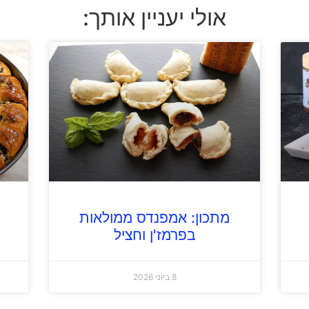
אולי יעניין אותך:
מתכון: אמפנדס ממולאות
בפרמז'ן וחציל
8 ביוני 2026