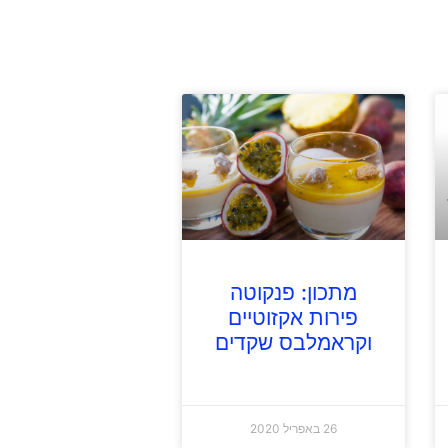
מתכון: פנקוטה
פירות אקזוטיים
וקראמלבס שקדים
26 באפריל 2020