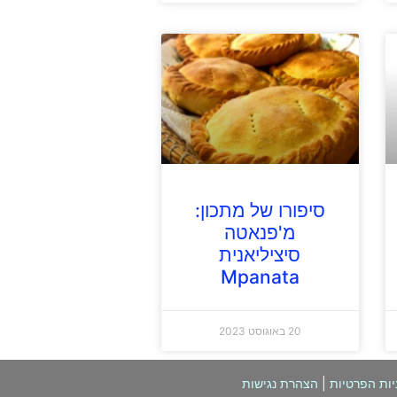
סיפורו של מתכון:
מ'פנאטה
סיציליאנית
Mpanata
20 באוגוסט 2023
יות הפרטיות
|
הצהרת נגישות