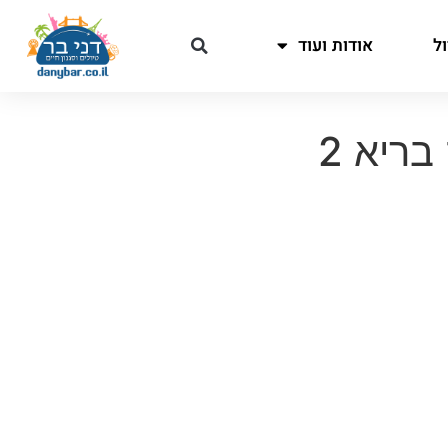
ל
אודות ועוד
ריא 2