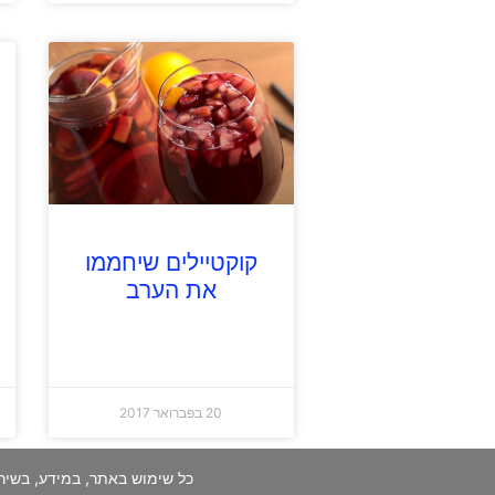
קוקטיילים שיחממו
את הערב
20 בפברואר 2017
כל שימוש באתר, במידע, בשיר