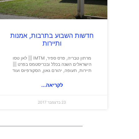
חדשות השבוע בתרבות, אמנות
ותיירות
מרתון טבריה, פרס ספיר, IMTM ||| לאן טסו
הישראלים השנה בכלל ובכריסטמס בפרט |||
תיירות, תעופה, יהורם גאון, הסקורפיוס ועוד
לקריאה...
23 בדצמבר 2017