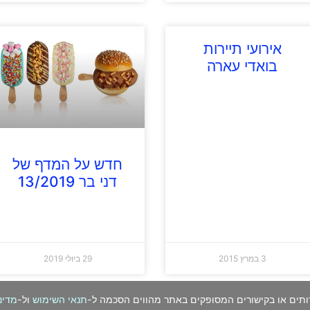
אירועי תיירות
בואדי עארה
חדש על המדף של
דני בר 13/2019
3 במרץ 2015
29 ביולי 2019
ותים או בקישורים המסופקים באתר מהווים הסכמה ל-
תנאי השימוש
ול-
מדינ