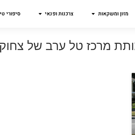
מזון ומשקאות
צרכנות ופנאי
סיפורי טיו
תת מרכז טל ערב של צחוק ב