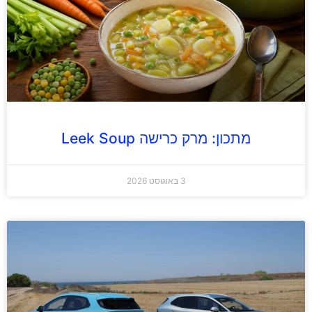
מתכון: מרק כרישה Leek Soup
3 באוגוסט 2026