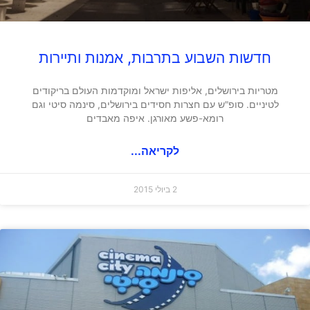
חדשות השבוע בתרבות, אמנות ותיירות
מטריות בירושלים, אליפות ישראל ומוקדמות העולם בריקודים
לטיניים. סופ"ש עם חצרות חסידים בירושלים, סינמה סיטי וגם
רומא-פשע מאורגן. איפה מאבדים
לקריאה...
2 ביולי 2015