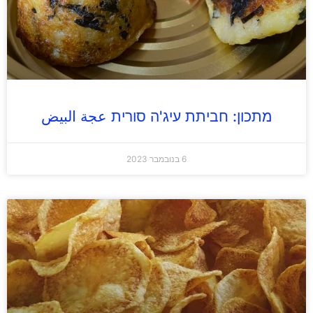
מתכון: חביתת עיג'ה סורית عجة البيض
6 בנובמבר 2023