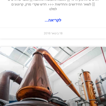
||| לשאר החידושים והחדשות <<< חדש שקדי מרק, קרוטונים
לסלט
לקריאה...
18 בינואר 2016