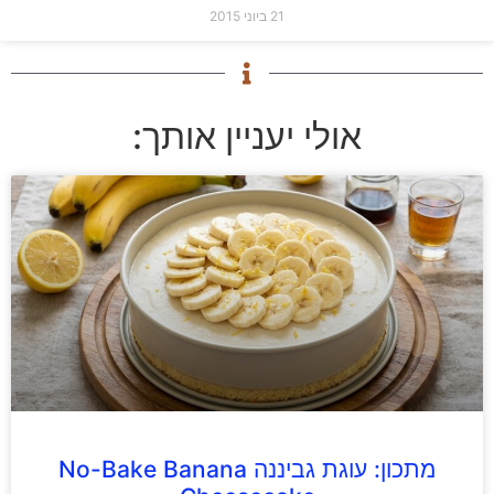
21 ביוני 2015
אולי יעניין אותך:
מתכון: עוגת גביננה No-Bake Banana