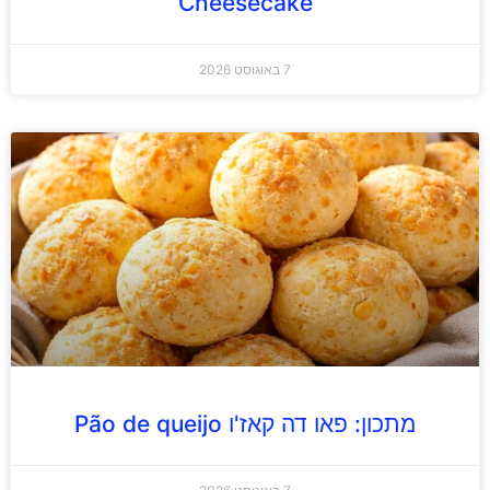
Cheesecake
7 באוגוסט 2026
מתכון: פאו דה קאז'ו Pão de queijo