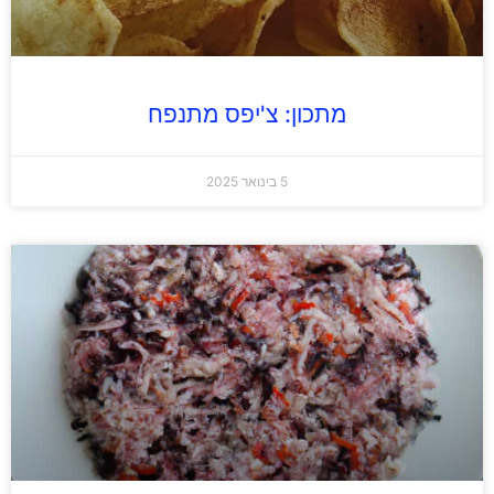
מתכון: צ'יפס מתנפח
5 בינואר 2025