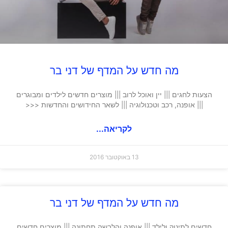
מה חדש על המדף של דני בר
הצעות לחגים ||| יין ואוכל לרוב ||| מוצרים חדשים לילדים ומבוגרים
||| אופנה, רכב וטכנולוגיה ||| לשאר החידושים והחדשות <<<
לקריאה...
13 באוקטובר 2016
מה חדש על המדף של דני בר
חדשים לתינוק ולילד ||| אופנה והלבשה תחתונה ||| מוצרים חדשים