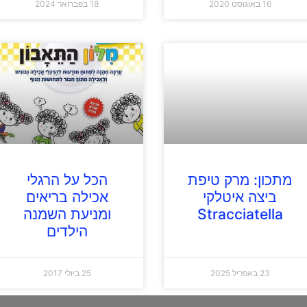
16 באוגוסט 2020
18 בפברואר 2024
מתכון: מרק טיפת
הכל על הרגלי
ביצה איטלקי
אכילה בריאים
Stracciatella
ומניעת השמנה
הילדים
23 באפריל 2025
25 ביולי 2017