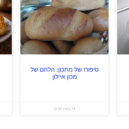
סיפורו של מתכון: הלחם של
מכון איילון
14 במרץ 2026