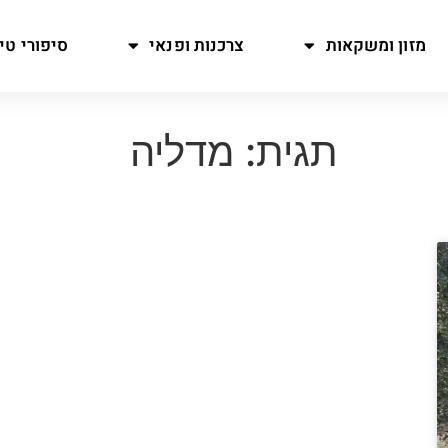
מזון ומשקאות
צרכנות ופנאי
סיפורי טיו
תגית: מדליה