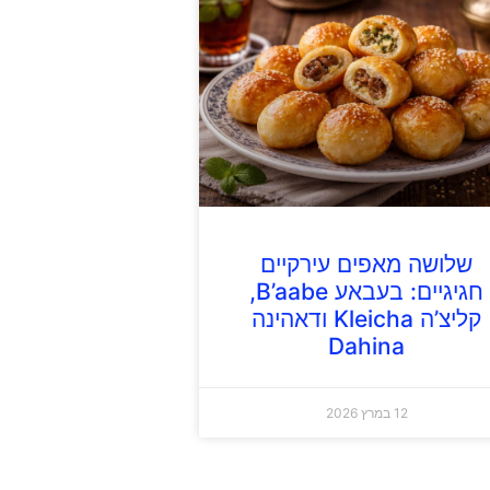
שלושה מאפים עירקיים
חגיגיים: בעבאע B’aabe,
קליצ’ה Kleicha ודאהינה
Dahina
12 במרץ 2026