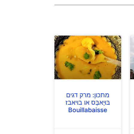
מתכון: מרק דגים
בּוּיָאבֶּס או בויאבז
Bouillabaisse