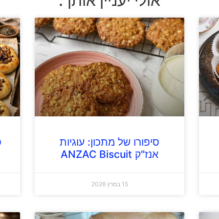
אולי יעניין אותך:
סיפורו של מתכון: עוגיות
ס
אנז"ק ANZAC Biscuit
15 במרץ 2026