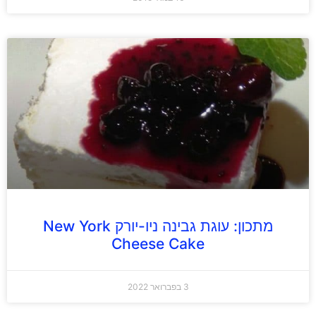
מתכון: עוגת גבינה ניו-יורק New York
Cheese Cake
3 בפברואר 2022