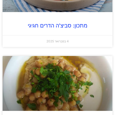
מתכון: סביצ'ה הדרים חגיגי
4 בפברואר 2025