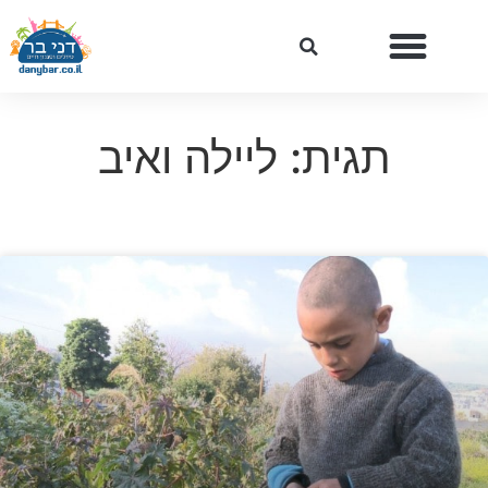
תגית: ליילה ואיב