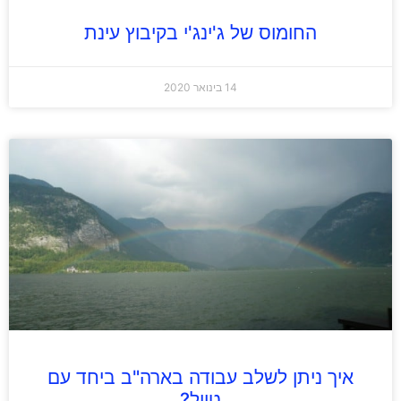
החומוס של ג'ינג'י בקיבוץ עינת
14 בינואר 2020
איך ניתן לשלב עבודה בארה"ב ביחד עם
טיול?