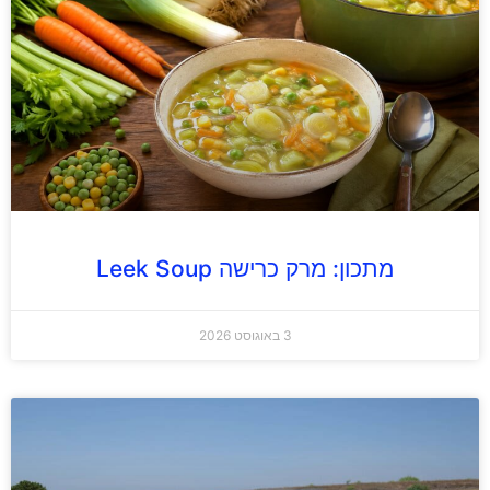
מתכון: מרק כרישה Leek Soup
3 באוגוסט 2026