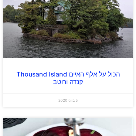
הכול על אלף האיים Thousand Island
קנדה ורוטב
5 ביוני 2020