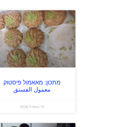
מתכון: מאאמול פיסטוק
معمول الفستق
10 באפריל 2026