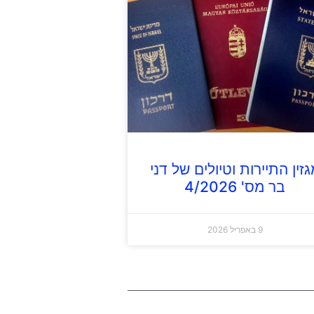
זין התיירות וטיולים של דני
בר מס' 4/2026
9 באפריל 2026