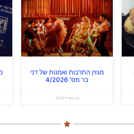
מגזין התרבות ואמנות של דני
מג
בר מס' 4/2026
9 באפריל 2026