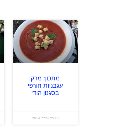
מתכון: מרק
עגבניות חורפי
בסגנון הודי
10 בדצמבר 2024