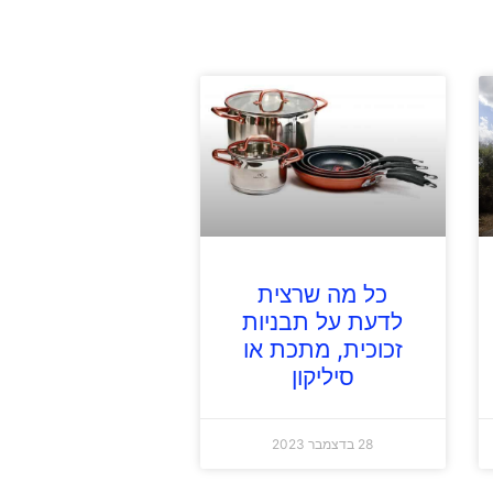
כל מה שרצית
לדעת על תבניות
זכוכית, מתכת או
סיליקון
28 בדצמבר 2023