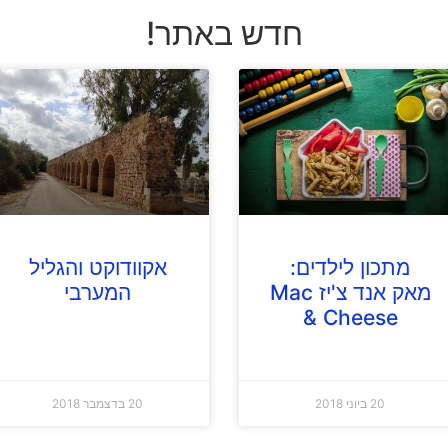
חדש באתר!
מתכון לילדים:
אקוודוקט והגליל
מאק אנד צ'יז Mac
המערבי
& Cheese
20 ביוני 2018
20 בדצמבר 2018